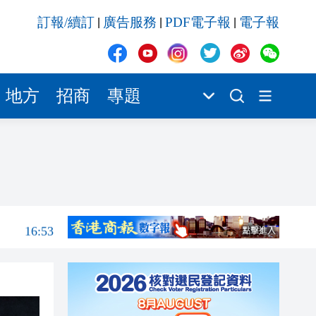
16:53
訂報/續訂
廣告服務
PDF電子報
電子報
|
|
|
16:46
16:45
16:43
地方
招商
專題
16:41
16:37
16:59
16:53
16:53
16:46
16:45
16:43