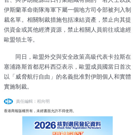
伊斯蘭革命衛隊海軍下屬一個地方司令部被列入制
裁名單。相關制裁措施包括凍結資產，禁止向其提
供資金或其他經濟資源，禁止相關人員前往或途經
歐盟領土等。
同日，歐盟外交與安全政策高級代表卡拉斯在
塞浦路斯首都尼科西亞表示，歐盟成員國當日首次
以「威脅航行自由」的名義批准對伊朗個人和實體
實施制裁。
責任編輯：程向明
香港商報版權所有，未經書面允許不得使用。