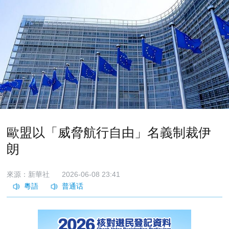
歐盟以「威脅航行自由」名義制裁伊
朗
來源：新華社
2026-06-08 23:41