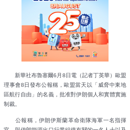
新華社布魯塞爾6月8日電（記者丁英華）歐盟
理事會8日發布公報稱，歐盟當天以「威脅中東地
區航行自由」的名義，批准對伊朗個人和實體實施
制裁。
公報稱，伊朗伊斯蘭革命衛隊海軍一名指揮
官、與伊朗能源出口行業組織有關的一名人士以及