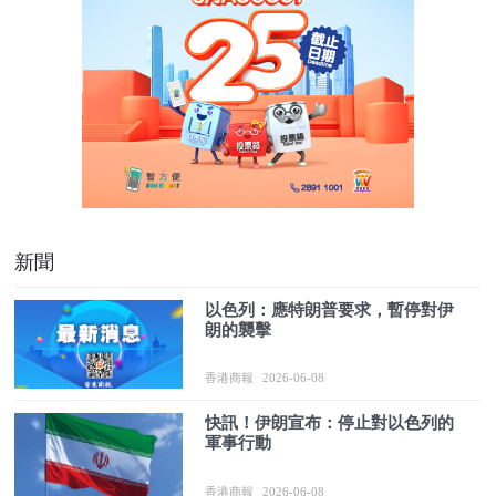
新聞
以色列：應特朗普要求，暫停對伊
朗的襲擊
香港商報
2026-06-08
快訊！伊朗宣布：停止對以色列的
軍事行動
香港商報
2026-06-08