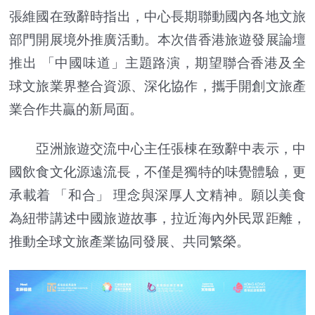
張維國在致辭時指出，中心長期聯動國內各地文旅
部門開展境外推廣活動。本次借香港旅遊發展論壇
推出 「中國味道」主題路演，期望聯合香港及全
球文旅業界整合資源、深化協作，攜手開創文旅產
業合作共贏的新局面。
亞洲旅遊交流中心主任張棟在致辭中表示，中
國飲食文化源遠流長，不僅是獨特的味覺體驗，更
承載着 「和合」 理念與深厚人文精神。願以美食
為紐带講述中國旅遊故事，拉近海內外民眾距離，
推動全球文旅產業協同發展、共同繁榮。