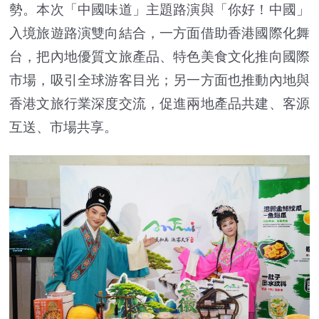
勢。本次「中國味道」主題路演與「你好！中國」
入境旅遊路演雙向結合，一方面借助香港國際化舞
台，把內地優質文旅產品、特色美食文化推向國際
市場，吸引全球游客目光；另一方面也推動內地與
香港文旅行業深度交流，促進兩地產品共建、客源
互送、市場共享。