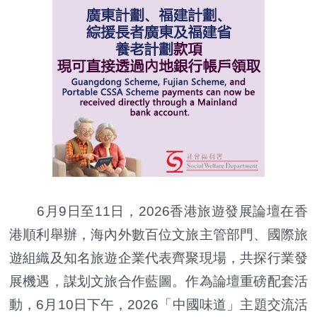
6月9日至11日，2026香港旅遊發展論壇在香
港順利舉辦，海內外數百位文旅主管部門、國際旅
遊組織及知名旅遊企業代表齊聚現場，共探行業發
展機遇，謀划文旅合作藍圖。作為論壇重磅配套活
動，6月10日下午，2026「中國味道」主題交流活