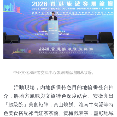
中外文化和旅遊交流中心張維國論壇開幕致辭。
活動現場，內地多個特色目的地輪番登台推
介，將地方風味與文旅特色深度結合。安徽亮出
「超級皖」美食矩陣，黃山燒餅、淮南牛肉湯等特
色美食搭配祁門紅茶茶藝、黃梅戲表演，盡顯地域