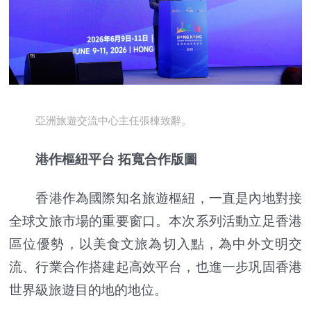
亞洲旅遊交流中心主任張棟致辭。
港作樞紐平台 拓寬合作版圖
香港作為國際知名旅遊樞紐，一直是內地對接
全球文旅市場的重要窗口。本次系列活動立足香港
區位優勢，以美食文旅為切入點，為中外文明交
流、行業合作搭建起高效平台，也進一步巩固香港
世界級旅遊目的地的地位。