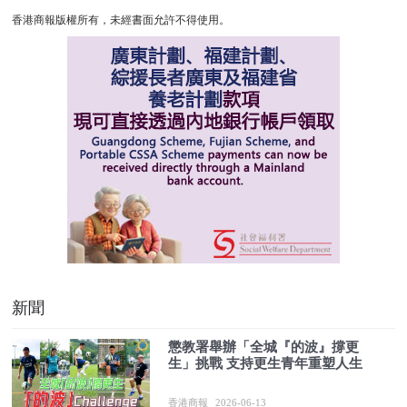
香港商報版權所有，未經書面允許不得使用。
新聞
懲教署舉辦「全城『的波』撐更
生」挑戰 支持更生青年重塑人生
香港商報
2026-06-13