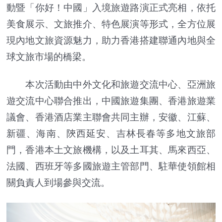
動暨「你好！中國」入境旅遊路演正式亮相，依托
美食展示、文旅推介、特色展演等形式，全方位展
現內地文旅資源魅力，助力香港搭建聯通內地與全
球文旅市場的橋梁。
本次活動由中外文化和旅遊交流中心、亞洲旅
遊交流中心聯合推出，中國旅遊集團、香港旅遊業
議會、香港酒店業主聯會共同主辦，安徽、江蘇、
新疆、海南、陝西延安、吉林長春等多地文旅部
門，香港本土文旅機構，以及土耳其、馬來西亞、
法國、西班牙等多國旅遊主管部門、駐華使領館相
關負責人到場參與交流。