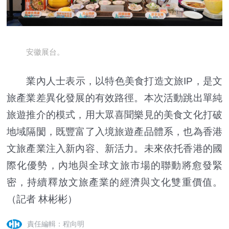
安徽展台。
業內人士表示，以特色美食打造文旅IP，是文
旅產業差異化發展的有效路徑。本次活動跳出單純
旅遊推介的模式，用大眾喜聞樂見的美食文化打破
地域隔閡，既豐富了入境旅遊產品體系，也為香港
文旅產業注入新內容、新活力。未來依托香港的國
際化優勢，內地與全球文旅市場的聯動將愈發緊
密，持續釋放文旅產業的經濟與文化雙重價值。
（記者 林彬彬）
責任編輯：程向明