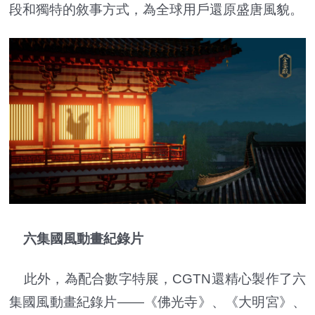
段和獨特的敘事方式，為全球用戶還原盛唐風貌。
六集國風動畫紀錄片
此外，為配合數字特展，CGTN還精心製作了六
集國風動畫紀錄片——《佛光寺》、《大明宮》、