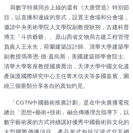
與數字特展同步上線的還有《大唐營造》特別節
目，以直播和連線的形式，設置主會場和分會場，
邀請中央美術學院人文學院副教授耿朔，古建科普
博主「斗拱爺爺」、原山西省文物局古建工程管理
負責人王永先，荷蘭建築設計師、清華大學建築學
副教授瑪蒂恩·德·蓋烏斯，美國建築師學會院士、
清華大學客座教授國廣喬治，天津大學中國文化遺
產保護國際研究中心主任青木信夫等多國嘉賓，圍
繞三個垂類分享各自的真知灼見。
「CGTN中國藝術推廣計劃」是在中央廣播電視
總台「思想+藝術+技術」融合傳播理念指導下，以
數字藝術展的方式持續講好優秀中國藝術與文化的
大型國際傳播項目。產品形式包括沉浸式交互網