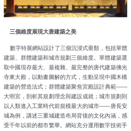
三個維度展現大唐建築之美
數字特展網站設計了三個沉浸式垂類，包括單體
建築、群體建築和城市規劃三個維度。單體建築選
取中國現存最大、最複雜、最完整的唐代建築佛光
寺東大殿，以動畫圖解的方式，生動呈現中國木構
建築的營造法式；群體建築聚焦宮殿設計典範——
大明宮，剖析其規劃理念與建設成就；城市規劃則
以人類進入工業時代前規模最大的城市——唐長安
城為例，講述三重城建造布局背後的文化內涵，感
受千年以前的都市繁華。網站充分運用數字技術手