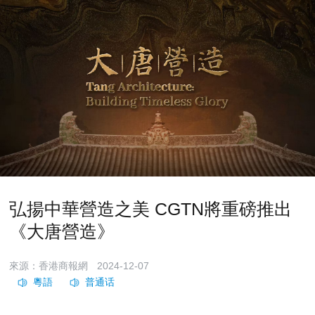
弘揚中華營造之美 CGTN將重磅推出
《大唐營造》
來源：香港商報網
2024-12-07