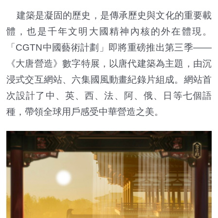
建築是凝固的歷史，是傳承歷史與文化的重要載
體，也是千年文明大國精神內核的外在體現。
「CGTN中國藝術計劃」即將重磅推出第三季——
《大唐營造》數字特展，以唐代建築為主題，由沉
浸式交互網站、六集國風動畫紀錄片組成。網站首
次設計了中、英、西、法、阿、俄、日等七個語
種，帶領全球用戶感受中華營造之美。