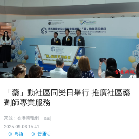
「藥」動社區同樂日舉行 推廣社區藥
劑師專業服務
來源：香港商報網
原創
2025-09-06 15:41