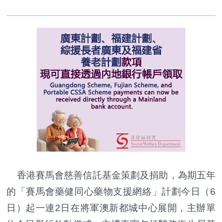
香港賽馬會慈善信託基金策劃及捐助，為期五年
的「賽馬會藥健同心藥物支援網絡」計劃今日（6
日）起一連2日在將軍澳新都城中心展開，主辦單