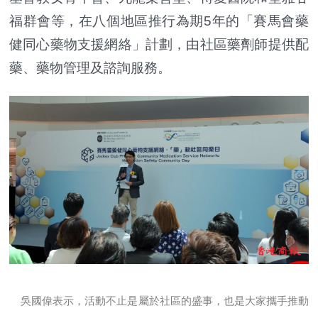
福群會等，在八個地區推行為期5年的「賽馬會藥
健同心藥物支援網絡」計劃，由社區藥劑師提供配
藥、藥物管理及諮詢服務。
吳國偉表示，活動不止是屬於社區的盛事，也是大家攜手推動