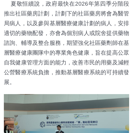
夏敬恒續說，政府最快在2026年第四季分階段
推出社區藥房計劃，計劃下的社區藥房將會為醫管
局病人，以及參與基層醫療健康計劃的病人，安排
適切的藥物配發，亦會為個別病人或院舍提供藥物
諮詢、輔導及整合服務，期望強化社區藥劑師在基
層醫療健康團隊中的專業角色健康，旨在提高公眾
自我健康管理方面的能力，改善市民的用藥及減輕
公營醫療系統負擔，推動基層醫療系統的可持續發
展。