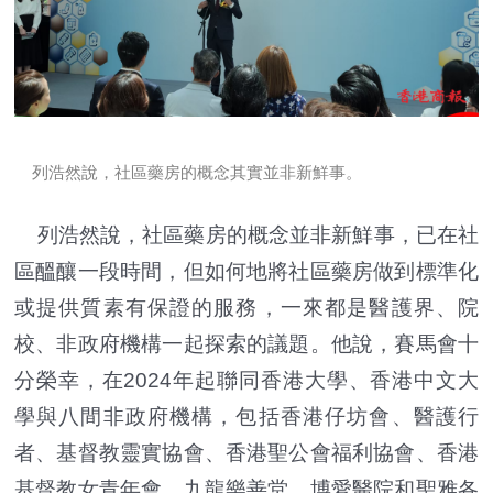
列浩然說，社區藥房的概念其實並非新鮮事。
列浩然說，社區藥房的概念並非新鮮事，已在社
區醞釀一段時間，但如何地將社區藥房做到標準化
或提供質素有保證的服務，一來都是醫護界、院
校、非政府機構一起探索的議題。他說，賽馬會十
分榮幸，在2024年起聯同香港大學、香港中文大
學與八間非政府機構，包括香港仔坊會、醫護行
者、基督教靈實協會、香港聖公會福利協會、香港
基督教女青年會、九龍樂善堂、博愛醫院和聖雅各