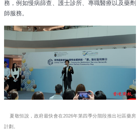
務，例如慢病篩查、護士診所、專職醫療以及藥劑
師服務。
夏敬恒說，政府最快會在2026年第四季分階段推出社區藥房
計劃。