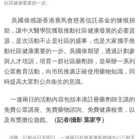
社區健康重要的一步。
吳國偉感謝香港賽馬會慈善信託基金的慷慨捐
助，讓中大醫學院獲取推動社區健康發展的必要資
源，是次活動不止是社區的盛事，也是大家攜手推
動社區健康重要的一步。吳國偉期望，透過計劃參
與人才培訓，培育一群社區藥劑師，並舉辦一系列
公眾教育活動，向市民推廣正確使用藥物知識，同
時提高大眾對公共衞生的意識。
一連兩日的活動內容包括本港註冊藥劑師主講的
免費公眾講座、免費藥物諮詢、免費健康檢查，以
及有獎攤位遊戲。
（記者/攝影 葉家亨）
頂圖：計劃今日至明日，一連兩日在將軍澳新都城中心三期天