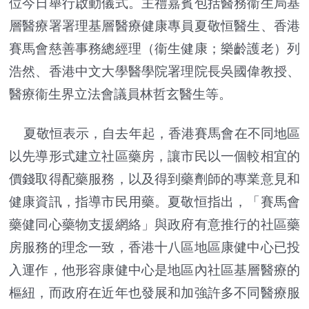
位今日舉行啟動儀式。主禮嘉賓包括醫務衞生局基
層醫療署署理基層醫療健康專員夏敬恒醫生、香港
賽馬會慈善事務總經理（衞生健康；樂齡護老）列
浩然、香港中文大學醫學院署理院長吳國偉教授、
醫療衞生界立法會議員林哲玄醫生等。
夏敬恒表示，自去年起，香港賽馬會在不同地區
以先導形式建立社區藥房，讓市民以一個較相宜的
價錢取得配藥服務，以及得到藥劑師的專業意見和
健康資訊，指導市民用藥。夏敬恒指出，「賽馬會
藥健同心藥物支援網絡」與政府有意推行的社區藥
房服務的理念一致，香港十八區地區康健中心已投
入運作，他形容康健中心是地區內社區基層醫療的
樞紐，而政府在近年也發展和加強許多不同醫療服