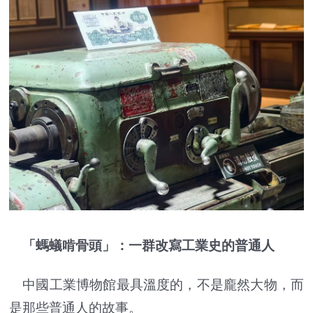
「螞蟻啃骨頭」：一群改寫工業史的普通人
中國工業博物館最具溫度的，不是龐然大物，而
是那些普通人的故事。