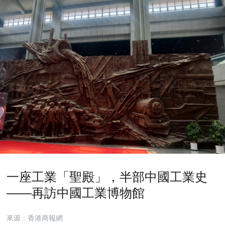
一座工業「聖殿」，半部中國工業史
——再訪中國工業博物館
來源：香港商報網