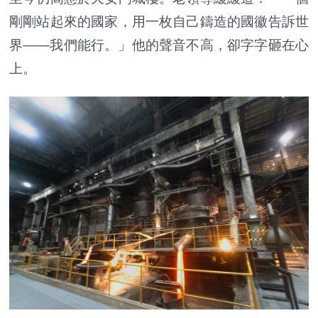
剛剛站起來的國家，用一枚自己鑄造的國徽告訴世
界——我們能行。」他的聲音不高，卻字字砸在心
上。