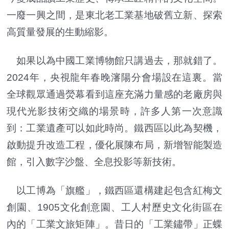
一廢一興之間，是東北老工業基地破舊立新、探索
高質量發展的生動縮影。
如果以為中國工業博物館只講過去，那就錯了。
2024年，央視龍年春晚瀋陽分會場設在這裏。當
全球觀眾通過熒幕看到這座充滿力量感的老廠房與
現代光影技術交織的場景時，許多人第一次意識
到：工業遺產可以如此時尚。鐵西區以此為契機，
啟動提升改造工程，優化展陳布局，新增智能製造
館，引入數字沙盤、全息投影等新技術。
以工博為「旗艦」，鐵西區還構建起包含紅梅文
創園、1905文化創意園、工人村歷史文化街區在
內的「工業文旅矩陣」。昔日的「工業鏽帶」正蝶