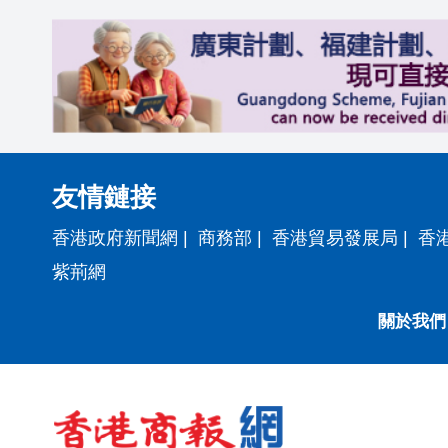
友情鏈接
香港政府新聞網
|
商務部
|
香港貿易發展局
|
香
紫荊網
關於我們