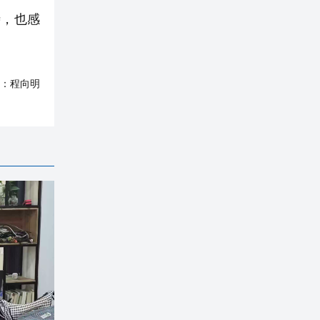
，也感
：
程向明