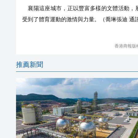
襄陽這座城市，正以豐富多樣的文體活動，展
受到了體育運動的激情與力量。（喬琳張迪 通
香港商報版
推薦新聞