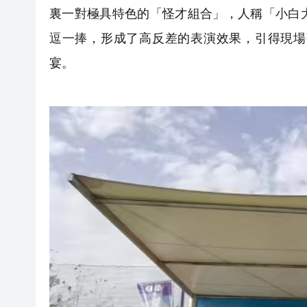
裏一對極具特色的「怪才組合」，人稱「小白
逗一捧，形成了高反差的表演效果，引得現場
宴。