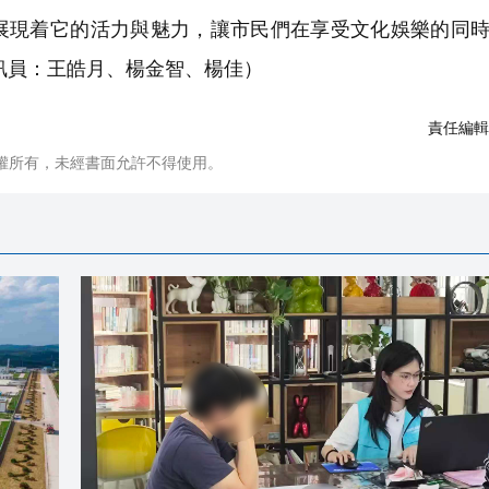
現着它的活力與魅力，讓市民們在享受文化娛樂的同時
訊員：王皓月、楊金智、楊佳）
責任編輯
權所有，未經書面允許不得使用。