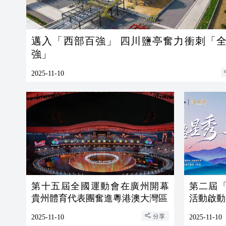
邁入「西部百強」 四川鹽亭奮力衝刺「全國百
強」
2025-11-10
第十五屆全國運動會在廣州開幕
第二屆
貴州體育代表團奮進粵港澳大灣區
活動啟動
分享
2025-11-10
2025-11-10