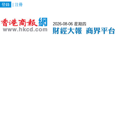
登錄
|
注冊
2026-08-06 星期四