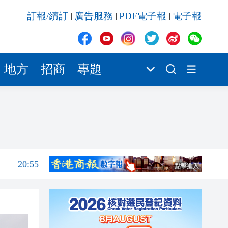
20:55
訂報/續訂
廣告服務
PDF電子報
電子報
|
|
|
20:42
20:42
20:41
地方
招商
專題
20:40
20:39
21:08
21:04
20:55
20:42
20:42
20:41