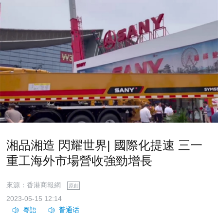
湘品湘造 閃耀世界| 國際化提速 三一
重工海外市場營收強勁增長
來源：香港商報網
原創
2023-05-15 12:14