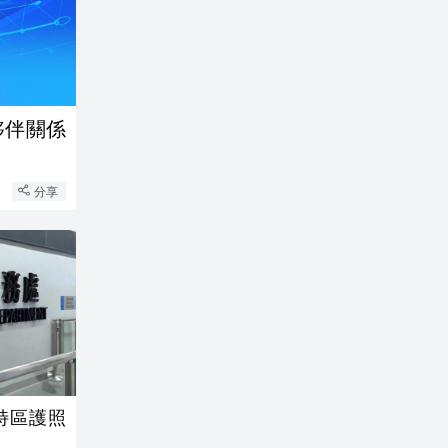
夥伴關係
分享
特區護照