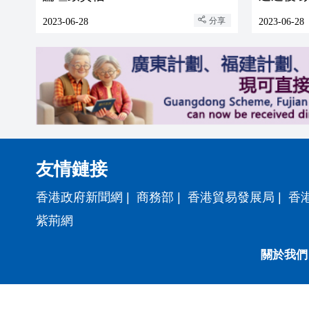
分享
2023-06-28
2023-06-28
友情鏈接
香港政府新聞網
|
商務部
|
香港貿易發展局
|
香
紫荊網
關於我們