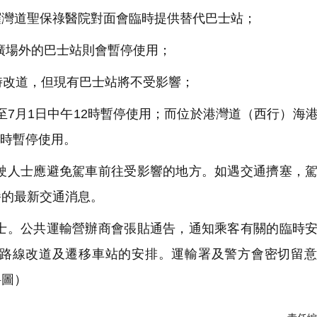
鑼灣道聖保祿醫院對面會臨時提供替代巴士站；
廣場外的巴士站則會暫停使用；
會臨時改道，但現有巴士站將不受影響；
至7月1日中午12時暫停使用；而位於港灣道（西行）海
2時暫停使用。
人士應避免駕車前往受影響的地方。如遇交通擠塞，駕
播的最新交通消息。
。公共運輸營辦商會張貼通告，通知乘客有關的臨時安
路線改道及遷移車站的安排。運輸署及警方會密切留意
料圖）