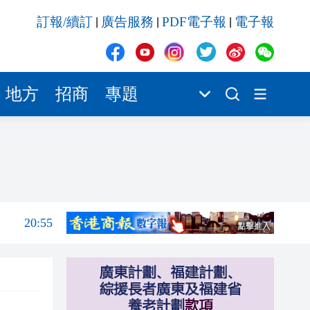
20:55
訂報/續訂
廣告服務
PDF電子報
電子報
|
|
|
20:42
20:42
20:41
地方
招商
專題
20:40
20:39
21:08
21:04
20:55
20:42
20:42
20:41