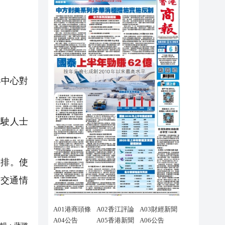
港中心對
駛人士
排。使
交通情