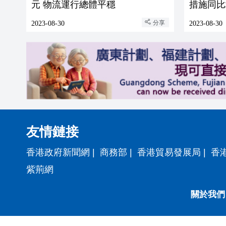
元 物流運行總體平穩
措施同比
分享
2023-08-30
2023-08-30
友情鏈接
香港政府新聞網
|
商務部
|
香港貿易發展局
|
香
紫荊網
關於我們