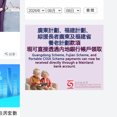
分享
住房套數