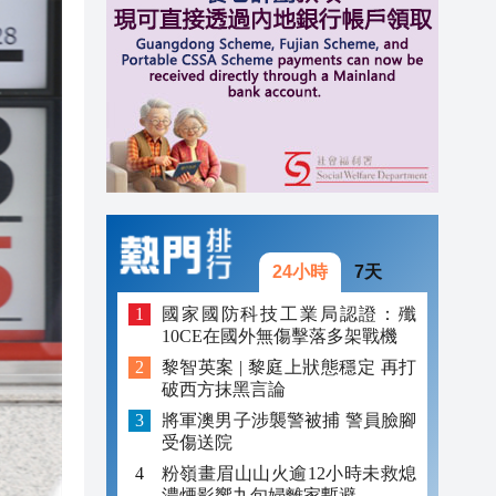
20:40
20:39
21:08
21:04
20:55
20:42
24小時
7天
20:42
國家國防科技工業局認證：殲
10CE在國外無傷擊落多架戰機
20:41
黎智英案 | 黎庭上狀態穩定 再打
破西方抹黑言論
20:40
將軍澳男子涉襲警被捕 警員臉腳
20:39
受傷送院
粉嶺畫眉山山火逾12小時未救熄
濃煙影響九旬婦離家暫避