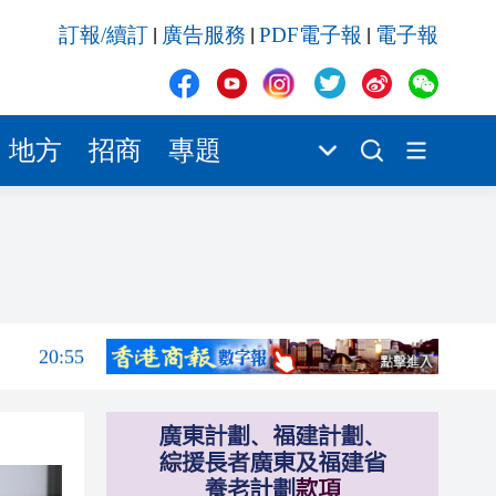
20:55
訂報/續訂
廣告服務
PDF電子報
電子報
|
|
|
20:42
20:42
20:41
地方
招商
專題
20:40
20:39
21:08
21:04
20:55
20:42
20:42
20:41