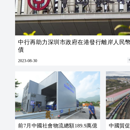
中行再助力深圳市政府在港發行離岸人民
債
2023-08-30
前7月中國社會物流總額189.9萬億
中國貿