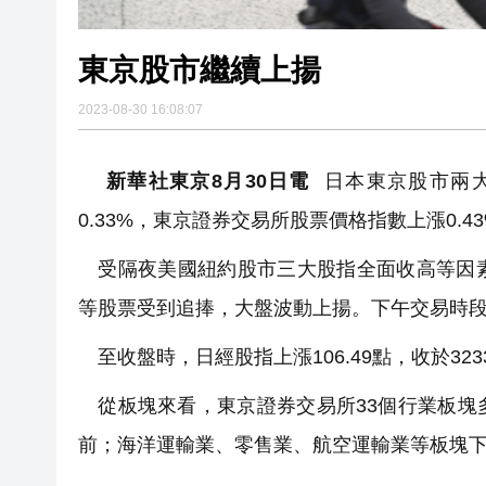
東京股市繼續上揚
2023-08-30 16:08:07
新華社東京8月30日電
日本東京股市兩大
0.33%，東京證券交易所股票價格指數上漲0.4
受隔夜美國紐約股市三大股指全面收高等因素
等股票受到追捧，大盤波動上揚。下午交易時
至收盤時，日經股指上漲106.49點，收於32333
從板塊來看，東京證券交易所33個行業板塊
前；海洋運輸業、零售業、航空運輸業等板塊