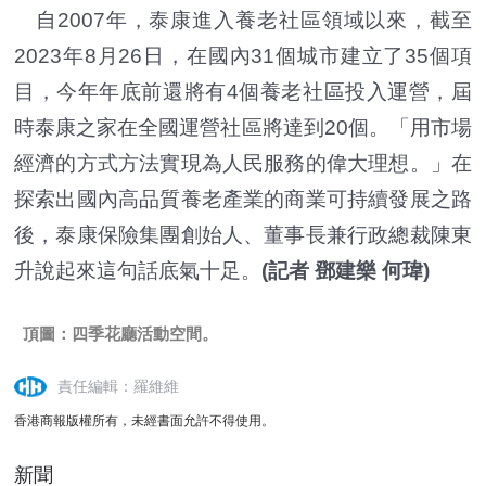
自2007年，泰康進入養老社區領域以來，截至
2023年8月26日，在國內31個城市建立了35個項
目，今年年底前還將有4個養老社區投入運營，屆
時泰康之家在全國運營社區將達到20個。「用市場
經濟的方式方法實現為人民服務的偉大理想。」在
探索出國內高品質養老產業的商業可持續發展之路
後，泰康保險集團創始人、董事長兼行政總裁陳東
升說起來這句話底氣十足。
(記者 鄧建樂 何瑋)
頂圖：四季花廳活動空間。
責任編輯：羅維維
香港商報版權所有，未經書面允許不得使用。
新聞