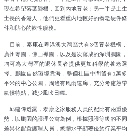
現在希望落葉歸根，回到內地養老；另一半是土生
土長的香港人，他們更看重內地較好的養老硬件條
件和貼心的軟性服務。
目前，泰康在粵港澳大灣區共有3個養老機構，
廣州粵園，佛山禪園，以及是次落成的深圳鵬園，
均可為大灣區的退休長者提供更加科學的養老選
擇。鵬園自然環境靠海，整個社區中間留有1萬多
平米的中心公園，周邊有風雨連廊，充分考慮熱帶
氣候特點，減少風吹日曬。
邱建偉透露，泰康之家服務人員的配比有兩重優
勢，以鵬園的護理公寓為例，根據照護等級的不同
差異化配置護理人員，總體水平顯著優於行業平均