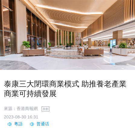
泰康三大閉環商業模式 助推養老產業
商業可持續發展
來源：香港商報網
原創
2023-08-30 16:31