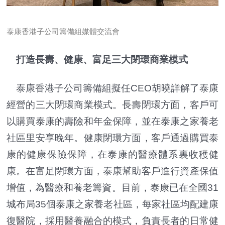
泰康香港子公司籌備組媒體交流會
打造長壽、健康、富足三大閉環
商業
模式
泰康香港子公司籌備組擬任CEO胡曉詳解了泰康
經營的三大閉環商業模式。長壽閉環方面，客戶可
以購買泰康的壽險和年金保障，並在泰康之家養老
社區里安享晚年。健康閉環方面，客戶通過購買泰
康的健康保險保障，在泰康的醫療體系裏收穫健
康。在富足閉環方面，泰康幫助客戶進行資產保值
增值，為醫療和養老籌資。目前，泰康已在全國31
城布局35個泰康之家養老社區，每家社區均配建康
復醫院，採用醫養融合的模式，負責長者的日常健