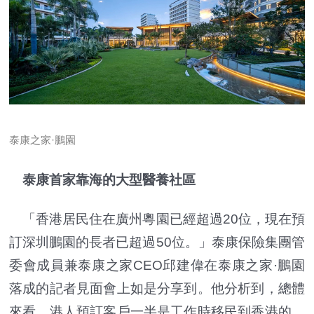
泰康之家·鵬園
泰康首家靠海的大型醫養社區
「香港居民住在廣州粵園已經超過20位，現在預
訂深圳鵬園的長者已超過50位。」泰康保險集團管
委會成員兼泰康之家CEO邱建偉在泰康之家·鵬園
落成的記者見面會上如是分享到。他分析到，總體
來看，港人預訂客戶一半是工作時移民到香港的，