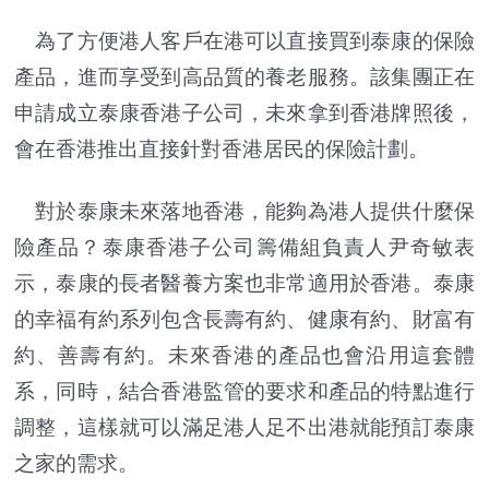
為了方便港人客戶在港可以直接買到泰康的保險
產品，進而享受到高品質的養老服務。該集團正在
申請成立泰康香港子公司，未來拿到香港牌照後，
會在香港推出直接針對香港居民的保險計劃。
對於泰康未來落地香港，能夠為港人提供什麼保
險產品？泰康香港子公司籌備組負責人尹奇敏表
示，泰康的長者醫養方案也非常適用於香港。泰康
的幸福有約系列包含長壽有約、健康有約、財富有
約、善壽有約。未來香港的產品也會沿用這套體
系，同時，結合香港監管的要求和產品的特點進行
調整，這樣就可以滿足港人足不出港就能預訂泰康
之家的需求。