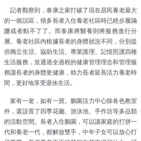
記者觀察到，泰康之家打破了現在居民養老最大
的一個誤區，很多長者入住養老社區時已經步履蹣
跚或者動不了了。而泰康將醫養則將服務進行分
層。養老社區內根據長者的身體狀況不同，分別提
供獨立生活、協助生活、專業護理、記憶照護四種
生活服務，並通過全過程的健康管理理念和管理服
務讓長者的身體更健康，助力長者延長活力養老時
間，更好地享受退休生活。
家有一老，如有一寶。鵬園活力中心除各色教室
外，還設置了四季花廳、游泳池、手作坊等多品類
的活動空間。長者入住鵬園，可以讓家庭的打拼一
代和養老一代，都解放雙手，中年子女可以放心打