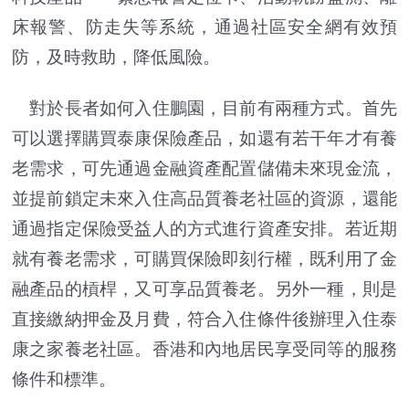
床報警、防走失等系統，通過社區安全網有效預
防，及時救助，降低風險。
對於長者如何入住鵬園，目前有兩種方式。首先
可以選擇購買泰康保險產品，如還有若干年才有養
老需求，可先通過金融資產配置儲備未來現金流，
並提前鎖定未來入住高品質養老社區的資源，還能
通過指定保險受益人的方式進行資產安排。若近期
就有養老需求，可購買保險即刻行權，既利用了金
融產品的槓桿，又可享品質養老。另外一種，則是
直接繳納押金及月費，符合入住條件後辦理入住泰
康之家養老社區。香港和內地居民享受同等的服務
條件和標準。