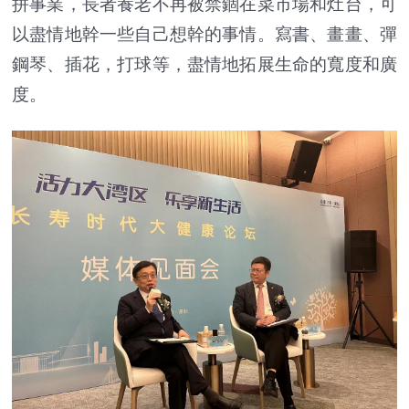
拼事業，長者養老不再被禁錮在菜市場和灶台，可
以盡情地幹一些自己想幹的事情。寫書、畫畫、彈
鋼琴、插花，打球等，盡情地拓展生命的寬度和廣
度。