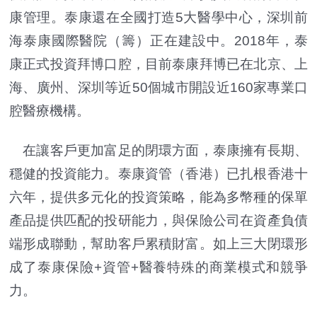
康管理。泰康還在全國打造5大醫學中心，深圳前
海泰康國際醫院（籌）正在建設中。2018年，泰
康正式投資拜博口腔，目前泰康拜博已在北京、上
海、廣州、深圳等近50個城市開設近160家專業口
腔醫療機構。
在讓客戶更加富足的閉環方面，泰康擁有長期、
穩健的投資能力。泰康資管（香港）已扎根香港十
六年，提供多元化的投資策略，能為多幣種的保單
產品提供匹配的投研能力，與保險公司在資產負債
端形成聯動，幫助客戶累積財富。如上三大閉環形
成了泰康保險+資管+醫養特殊的商業模式和競爭
力。