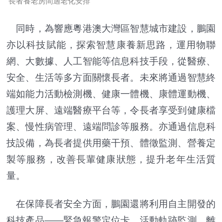
長者養老房間適老化安排
同時，為響應粵港澳大灣區智慧城市建設，鵬園
亦以科技賦能，探索智慧康養新思路，運用物聯
網、大數據、人工智能等信息科技手段，從醫療、
安全、生活等多方面關懷長者。未來將通過智慧終
端如能力活動檢測機、健康一體機、康體運動機、
護理大屏、遠端醫療平台等，令長者享受到健康檔
案、慢性病管理、遠端問診等服務。亦通過信息科
技設備，為長者提供用藥干預、體徵監測、營養定
製等服務，改善長輩健康狀態，提升老年生活質
量。
在保障長者安全方面，鵬園還將利用自主開發的
科技產品——緊急報警定位卡、活動軌跡監測、離