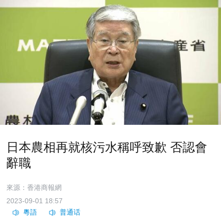
日本農相再就核污水稱呼致歉 否認會
辭職
來源：香港商報網
2023-09-01 18:57