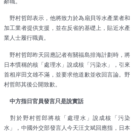
辭職。
野村哲郎表示，他將致力於為扇貝等水產業者和
加工業者提供支援，並在反省的基礎上，貼近水產
業人士履行職責。
野村哲郎昨天回應記者有關福島排海計劃時，將
日本慣稱的核「處理水」說成核「污染水」，引來
首相岸田文雄不滿，並要求他道歉並收回言論。野
村哲郎其後公開致歉。
中方指日官員發言只是說實話
對於野村哲郎將核「處理水」說成核「污染
水」，中國外交部發言人今天汪文斌回應指，日本