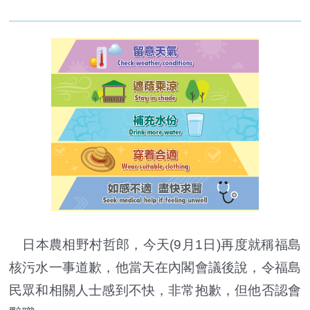
日本農相野村哲郎，今天(9月1日)再度就稱福島
核污水一事道歉，他當天在內閣會議後說，令福島
民眾和相關人士感到不快，非常抱歉，但他否認會