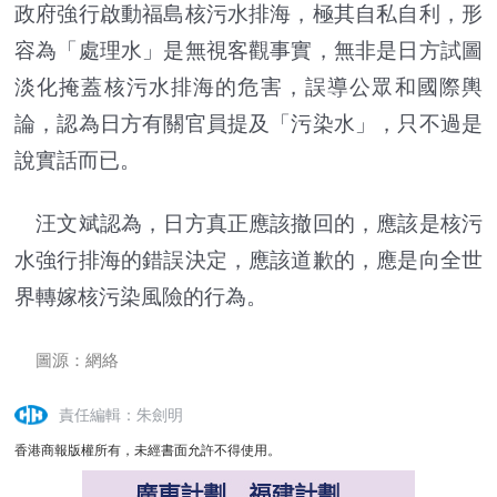
政府強行啟動福島核污水排海，極其自私自利，形
容為「處理水」是無視客觀事實，無非是日方試圖
淡化掩蓋核污水排海的危害，誤導公眾和國際輿
論，認為日方有關官員提及「污染水」，只不過是
說實話而已。
汪文斌認為，日方真正應該撤回的，應該是核污
水強行排海的錯誤決定，應該道歉的，應是向全世
界轉嫁核污染風險的行為。
圖源：網絡
責任編輯：朱劍明
香港商報版權所有，未經書面允許不得使用。