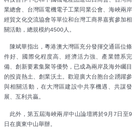
業總會、台灣區電機電子工業同業公會、海峽兩岸
經貿文化交流協會等單位和台灣工商界嘉賓參加相
關活動，總規模約4500人。
陳斌華指出，粵港澳大灣區充分發揮交通區位條
件好、國際化程度高、經濟活力強、產業體系完
備、創新要素集聚等優勢，已成為兩岸及海外矚目
的投資熱土、創業沃土。歡迎廣大台胞台企踴躍參
與相關活動，在大灣區建設中共享機遇、共謀發
展、互利共贏。
此外，第五屆海峽兩岸中山論壇將於9月7日至9
日在廣東中山舉辦。