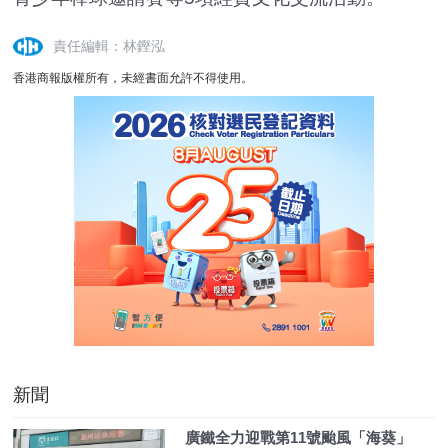
責任編輯：林鏗泓
香港商報版權所有，未經書面允許不得使用。
新聞
廣鐵全力迎戰第11號颱風「海葵」