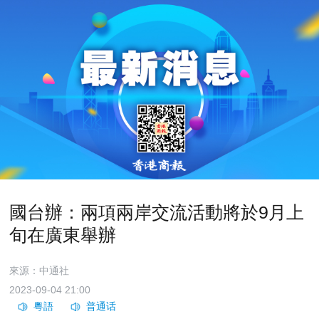
國台辦：兩項兩岸交流活動將於9月上
旬在廣東舉辦
來源：中通社
2023-09-04 21:00