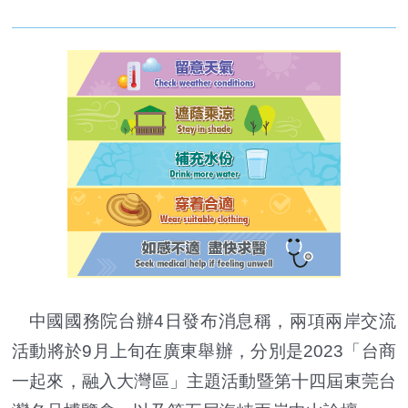
中國國務院台辦4日發布消息稱，兩項兩岸交流
活動將於9月上旬在廣東舉辦，分別是2023「台商
一起來，融入大灣區」主題活動暨第十四屆東莞台