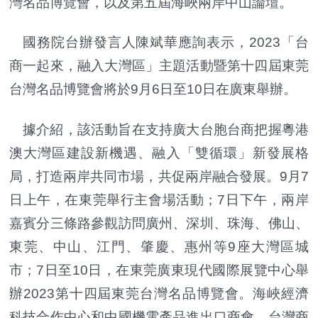
灣名品博覽會，以及第五屆海峽兩岸中山論壇。
國務院台辦發言人陳斌華應詢表示，2023「台
商一起來，融入大灣區」主題活動暨第十四屆東莞
台灣名品博覽會將於9月6日至10日在廣東舉辦。
據介紹，該活動旨在支持廣大台胞台商把握粵港
澳大灣區建設新機遇、融入「雙循環」新發展格
局，打造兩岸共同市場，共促兩岸融合發展。9月7
日上午，在東莞舉行主會場活動；7日下午，兩岸
嘉賓分三條路參觀訪問廣州、深圳、珠海、佛山、
東莞、中山、江門、肇慶、惠州等9座大灣區城
市；7日至10日，在東莞廣東現代國際展覽中心舉
辦2023第十四屆東莞台灣名品博覽會。海峽經濟
科技合作中心和中國機電產品進出口商會、台灣商