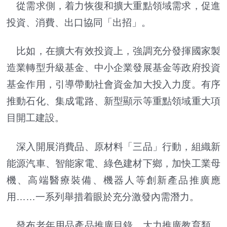
從需求側，着力恢復和擴大重點領域需求，促進
投資、消費、出口協同「出招」。
比如，在擴大有效投資上，強調充分發揮國家製
造業轉型升級基金、中小企業發展基金等政府投資
基金作用，引導帶動社會資金加大投入力度。有序
推動石化、集成電路、新型顯示等重點領域重大項
目開工建設。
深入開展消費品、原材料「三品」行動，組織新
能源汽車、智能家電、綠色建材下鄉，加快工業母
機、高端醫療裝備、機器人等創新產品推廣應
用……一系列舉措着眼於充分激發內需潛力。
發布老年用品產品推廣目錄，大力推廣教育類、