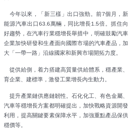
今年以來，「新三樣」出口強勁。前7個月，新
能源汽車出口63.6萬輛，同比增長1.5倍。抓住向
好趨勢，在汽車行業穩增長舉措中，明確鼓勵汽車
企業加快研發和生產面向國際市場的汽車產品，加
大「一帶一路」沿線國家和新興市場開拓力度。
從供給側，着力搭建高質量供給體系，穩產業、
育企業、建標準，激發工業增長內生動力。
提升產業鏈供應鏈韌性。石化化工、有色金屬、
汽車等穩增長方案都明確提出，加快戰略資源開發
利用，提高關鍵要素保障水平，加強重點產品保供
穩價等。