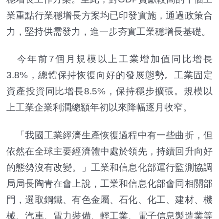
業重點行業穩增長方案均已印發實施，通過政策合
力，堅持供需發力，進一步夯實工業穩增長基礎。
今年前7個月規模以上工業增加值同比增長
3.8%，總體保持恢復向好的發展態勢。工業固定
資產投資同比增長8.5%，保持穩步擴張。規模以
上工業企業利潤總額年初以來降幅逐月收窄。
「我國工業經濟生產恢復過程中有一些曲折，但
依然在全球主要經濟體中處於領先，持續回升向好
的態勢沒有改變。」工業和信息化部運行監測協調
局局長陶青在會上說，工業和信息化部會同相關部
門，選取鋼鐵、有色金屬、石化、化工、建材、機
械、汽車、電力裝備、輕工業、電子信息製造業等