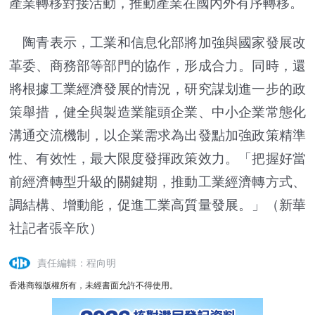
產業轉移對接活動，推動產業在國內外有序轉移。
陶青表示，工業和信息化部將加強與國家發展改
革委、商務部等部門的協作，形成合力。同時，還
將根據工業經濟發展的情況，研究謀划進一步的政
策舉措，健全與製造業龍頭企業、中小企業常態化
溝通交流機制，以企業需求為出發點加強政策精準
性、有效性，最大限度發揮政策效力。「把握好當
前經濟轉型升級的關鍵期，推動工業經濟轉方式、
調結構、增動能，促進工業高質量發展。」（新華
社記者張辛欣）
責任編輯：程向明
香港商報版權所有，未經書面允許不得使用。