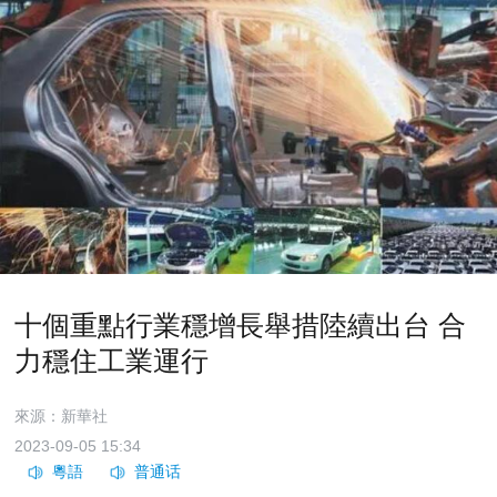
十個重點行業穩增長舉措陸續出台 合
力穩住工業運行
來源：新華社
2023-09-05 15:34