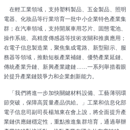
在輕工業領域，支持塑料製品、五金製品、照明
電器、化妝品等行業培育一批中小企業特色產業集
群；在汽車領域，支持開展車用芯片、固態電池、
操作系統、高精度傳感器等技術攻關和推廣應用；
在電子信息製造業，聚焦集成電路、新型顯示、服
務器等領域，推動短板產業補鏈、優勢產業延鏈、
傳統產業升鏈、新興產業建鏈……一系列舉措着眼
於提升產業鏈競爭力和企業創新能力。
「我們將進一步加快關鍵材料設備、工藝薄弱環
節突破，保障高質量產品供給。」工業和信息化部
電子信息司副司長楊旭東在會上說，將全面提升產
業鏈供應鏈穩定性，重點推進集群培育，通過舉辦