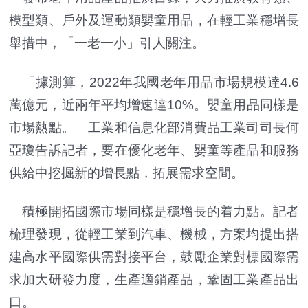
模型類、戶外及運動類嬰童用品，在輕工業穩增長
舉措中，「一老一小」引人關注。
「據測算，2022年我國老年用品市場規模達4.6
萬億元，近兩年平均增速達10%。嬰童用品同樣是
市場熱點。」工業和信息化部消費品工業司司長何
亞瓊告訴記者，要在優化老年、嬰童等產品和服務
供給中挖掘新的增長點，拓展需求空間。
積極開拓國際市場同樣是穩增長的着力點。記者
梳理發現，從輕工業到汽車、機械，方案均提出搭
建高水平國際供需對接平台，鼓勵企業對標國際需
求加大研發力度，生產適銷產品，鞏固工業產品出
口。