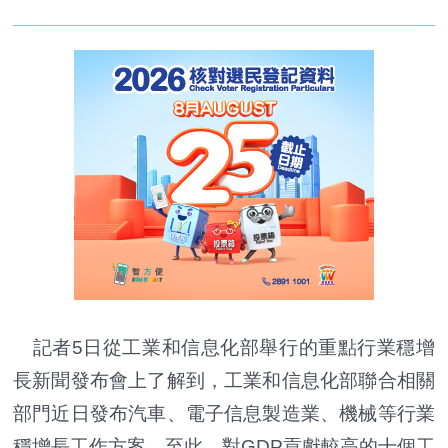
記者5日從工業和信息化部舉行的重點行業穩增
長新聞發布會上了解到，工業和信息化部聯合相關
部門近日發布汽車、電子信息製造業、機械等行業
穩增長工作方案。至此，對GDP貢獻較高的十個工