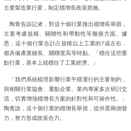
主要製造業行業，制定穩增長政策措施。
陶青告訴記者，對這十個行業推出穩增長舉措，
主要考慮規模、關聯性和帶動性等幾個方面。據
悉，這十個行業合計占規模以上工業的7成左右，
都具備產業鏈長、關聯度高等特點。「穩住這些重
點行業，基本上就穩住了工業經濟。」
「我們系統梳理影響行業平穩運行的主要制約，
與相關行業協會、重點企業、業內專家多次研討交
流，切實增強穩增長方案的針對性和可操作性。」
陶青說，這十個行業的穩增長舉措，從供需兩側發
力，努力形成政策合力。