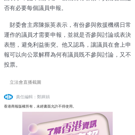
否有必要每個議員申報。
財委會主席陳振英表示，有份參與救援機構日常
運作的議員才需要申報，並就是否參與討論或表決
表態，避免利益衝突。他又認爲，讓議員在會上申
報可以向公眾解釋為何有議員既不參與討論，又不
投票。
立法會直播截圖
責任編輯：鄭嬋娟
香港商報版權所有，未經書面允許不得使用。