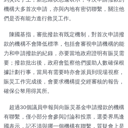
機構大多首次申請，亦與內地有密切聯繫，關注他
們是否有能力進行救災工作。
陳國基指，審批撥款有既定機制，對首次申請撥
款的機構不會降低標準，包括會審視申請機構的能
力和申請撥款的紀錄，亦要當地政府證明有賑災需
要；撥款批出後，政府會監察他們援助人數確保根
據計劃行事，當局有需要時亦會派員到現場視察，
賑災工作完成後，會要求機構提交經審核的報告，
確保公帑用得其所。
超過30個議員申報與向賑災基金申請撥款的機構
有聯繫，僅小部分會參與討論和投票，選委界馬逢
國表示，記不清與哪一個機構有聯繫，質疑會上是