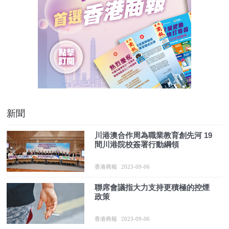
新聞
川港澳合作周為職業教育創先河 19
間川港院校簽署行動綱領
香港商報
2023-09-06
聯席會議指大力支持更積極的控煙
政策
香港商報
2023-09-06