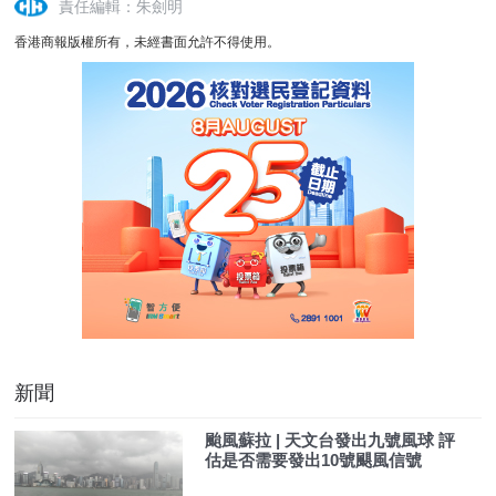
責任編輯：朱劍明
香港商報版權所有，未經書面允許不得使用。
新聞
颱風蘇拉 | 天文台發出九號風球 評
估是否需要發出10號颶風信號