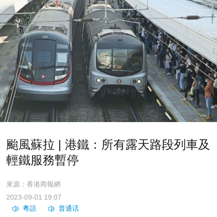
颱風蘇拉 | 港鐵：所有露天路段列車及
輕鐵服務暫停
來源：香港商報網
2023-09-01 19:07