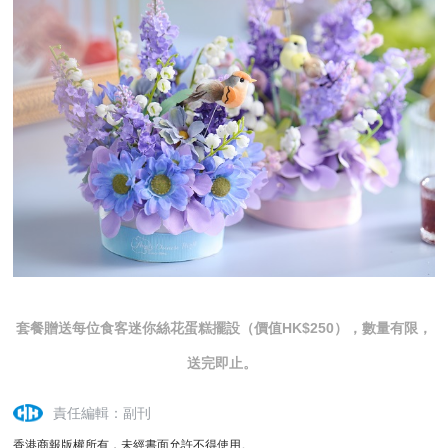
套餐贈送每位食客迷你絲花蛋糕擺設（價值HK$250），數量有限，
送完即止。
責任編輯：副刊
香港商報版權所有，未經書面允許不得使用。