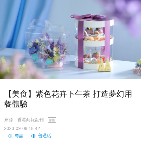
【美食】紫色花卉下午茶 打造夢幻用
餐體驗
來源：香港商報副刊
原創
2023-09-08 15:42