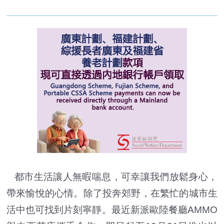
都市生活讓人無暇喘息，可幸讓我們放鬆身心，
帶來愉悅的心情。除了投奔郊野，在繁忙的城市生
活中也可找到片刻寧靜。最近新派歐陸餐廳AMMO