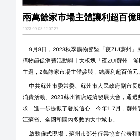
兩萬餘家市場主體讓利超百億助力
2023-09-08 22:07:27
9月8日，2023秋季購物節暨「夜ZUI蘇
購物節促消費活動與十大板塊「夜ZUI蘇州」
主題，2萬餘家市場主體參與，總讓利超百億元
中共蘇州市委常委、蘇州市人民政府副市長唐
消費活動、2023蘇州首店經濟發展大會，通
求，進一步提振了發展信心。今年1-7月，蘇州實
江蘇省、全國和國內多數的大中城市。
啟動儀式現場，蘇州市部分行業協會代表和商