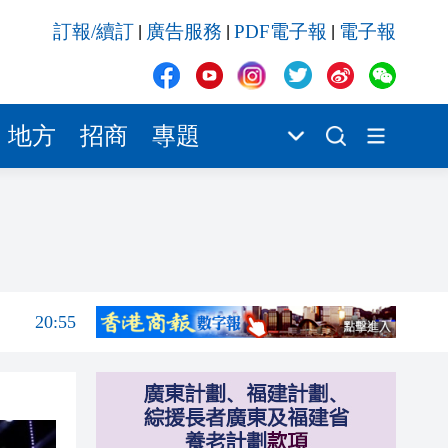
20:55
訂報/續訂
廣告服務
PDF電子報
電子報
|
|
|
20:42
20:42
20:41
地方
招商
專題
20:40
20:39
21:08
21:04
20:55
20:42
20:42
20:41