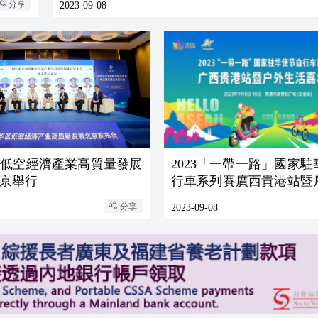
分享
2023-09-08
華低空經濟產業高質量發展
2023「一帶一路」國家
京舉行
行車系列賽廣西貴港站暨
華即將開賽
分享
2023-09-08