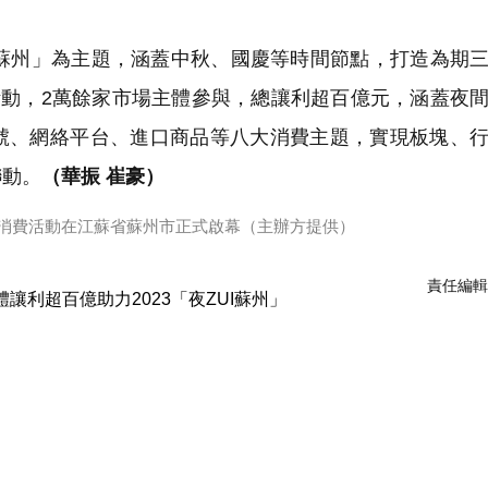
亮蘇州」為主題，涵蓋中秋、國慶等時間節點，打造為期
活動，2萬餘家市場主體參與，總讓利超百億元，涵蓋夜
號、網絡平台、進口商品等八大消費主題，實現板塊、
聯動。
（華振 崔豪）
列促消費活動在江蘇省蘇州市正式啟幕（主辦方提供）
責任編輯