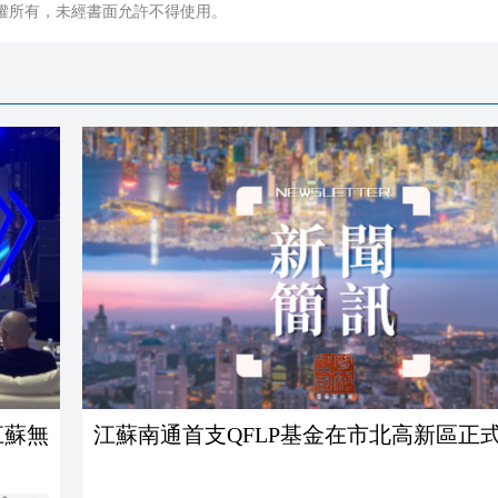
權所有，未經書面允許不得使用。
江蘇無
江蘇南通首支QFLP基金在市北高新區正