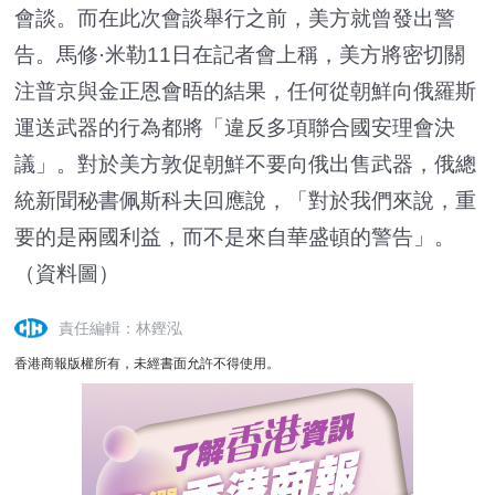
會談。而在此次會談舉行之前，美方就曾發出警
告。馬修·米勒11日在記者會上稱，美方將密切關
注普京與金正恩會晤的結果，任何從朝鮮向俄羅斯
運送武器的行為都將「違反多項聯合國安理會決
議」。對於美方敦促朝鮮不要向俄出售武器，俄總
統新聞秘書佩斯科夫回應說，「對於我們來說，重
要的是兩國利益，而不是來自華盛頓的警告」。
（資料圖）
責任編輯：林鏗泓
香港商報版權所有，未經書面允許不得使用。