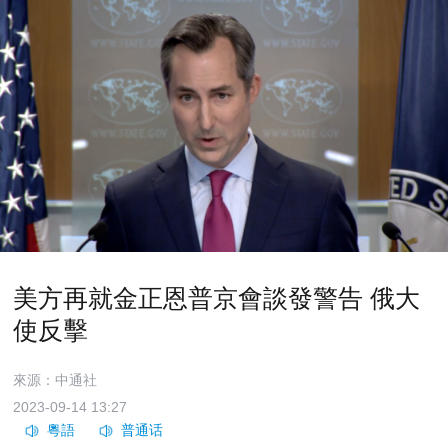
美方再就金正恩普京會談發警告 俄大
使反擊
來源：中通社
2023-09-14 13:27