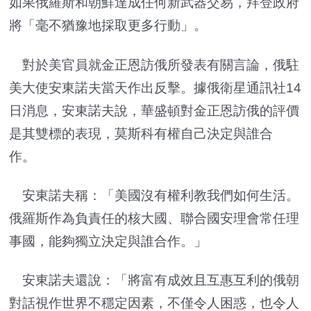
如果俄羅斯和朝鮮達成任何新武器交易，拜登政府
將「毫不猶豫地採取更多行動」。
對於美官員就金正恩訪俄所發表有關言論，俄駐
美大使安東諾夫當天作出反擊。據俄衛星通訊社14
日消息，安東諾夫說，華盛頓對金正恩訪俄的評價
是其雙標的表現，莫斯科有權自己決定與誰合
作。
安東諾夫稱：「美國沒有權利教我們如何生活。
俄羅斯作為負責任的核大國、聯合國安理會常任理
事國，能夠獨立決定與誰合作。」
安東諾夫還說：「將富有成效且互惠互利的俄朝
對話視作世界不穩定因素，不僅令人困惑，也令人