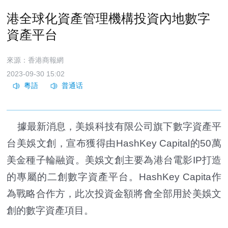
港全球化資產管理機構投資內地數字
資產平台
來源：香港商報網
2023-09-30 15:02
據最新消息，美娛科技有限公司旗下數字資產平
台美娛文創，宣布獲得由HashKey Capital的50萬
美金種子輪融資。美娛文創主要為港台電影IP打造
的專屬的二創數字資產平台。HashKey Capita作
為戰略合作方，此次投資金額將會全部用於美娛文
創的數字資產項目。