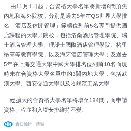
由11月1日起，合資格大學名單將新增8間頂尖
內地和海外院校，分別是過去5年在QS世界大學排
名「酒店及休閒管理」範疇位列前5名專門提供酒
店課程的大學／院校，包括洛桑酒店管理學院、瑞
士酒店管理大學、理諾士國際酒店管理學院、格里
昂高等教育學院，以及海牙酒店管理大學；及過去
5年在上海交通大學中國大學排名位列前10名而現
時未在合資格大學名單中的3間內地大學，包括武
漢大學、西安交通大學以及哈爾濱工業大學。
經擴大的合資格大學名單將增至184間，而申請
資格、程序和入境安排維持不變。
責任編輯：蔣璐