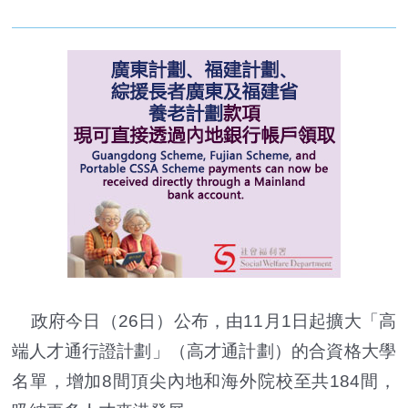
政府今日（26日）公布，由11月1日起擴大「高
端人才通行證計劃」（高才通計劃）的合資格大學
名單，增加8間頂尖內地和海外院校至共184間，