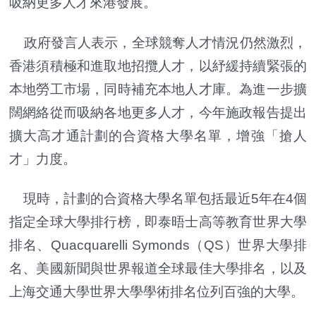
吸納更多人才來港發展。
政府發言人表示，全球競奪人才情況仍然激烈，
香港須積極和進取地招攬人才，以紓緩持續緊張的
本地勞工市場，同時補充本地人才庫。為進一步擴
闊網絡從而吸納各地更多人才，今年施政報告提出
擴大高才通計劃的合資格大學名單，增強「搶人
才」力度。
現時，計劃的合資格大學名單包括最近5年在4個
指定全球大學排行榜，即泰晤士高等教育世界大學
排名、Quacquarelli Symonds（QS）世界大學排
名、美國新聞與世界報道全球最佳大學排名，以及
上海交通大學世界大學學術排名位列百強的大學。