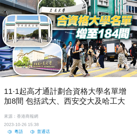
11·1起高才通計劃合資格大學名單增
加8間 包括武大、西安交大及哈工大
來源：香港商報網
2023-10-26 15:38