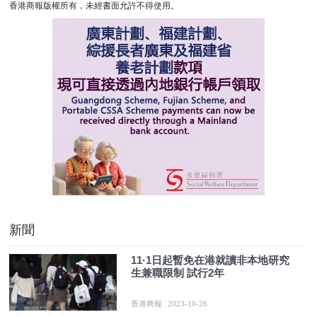
香港商報版權所有，未經書面允許不得使用。
新聞
11·1日起暫免在港就讀非本地研究
生兼職限制 試行2年
香港商報
2023-10-26