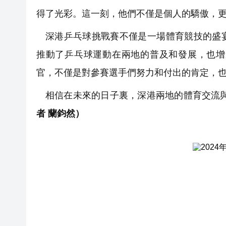
得了光彩。這一刻，他們不僅是個人的驕傲，
深港乒乓球挑戰賽不僅是一場體育競技的盛
推動了乒乓球運動在兩地的普及和發展，也增
官，不僅是對參賽選手們努力和付出的肯定，
相信在未來的日子裏，深港兩地的體育交流
者 蘭鈞然）