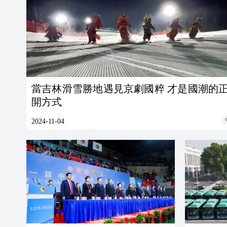
當吉林滑雪勝地遇見京劇國粹 才是國潮的正確打
開方式
2024-11-04