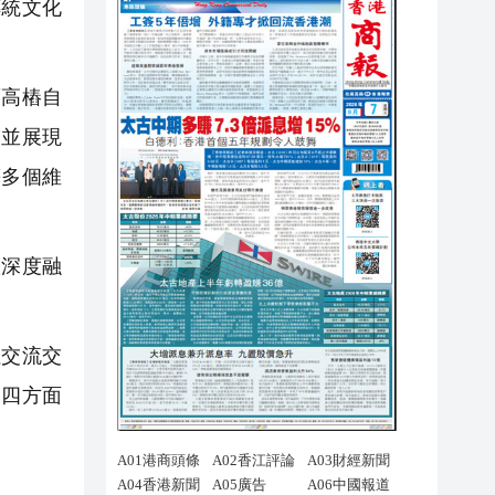
傳統文化
獅高樁自
，並展現
等多個維
深度融
交流交
」四方面