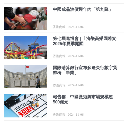
中國成品油價迎年內「第九降」
香港商報
2024-11-06
第七屆進博會 | 上海樂高樂園將於
2025年夏季開園
香港商報
2024-11-06
國際清算銀行宣布多邊央行數字貨
幣橋「畢業」
香港商報
2024-11-06
報告稱，中國微短劇市場規模超
500億元
香港商報
2024-11-06