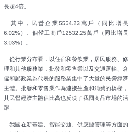
長超4倍。
其中，民營企業5554.23萬戶（同比增長
6.02%）、個體工商戶12532.25萬戶（同比增長
3.03%）。
從行業分布看，以住宿和餐飲業，居民服務、修
理和其他服務業，批發和零售業以及交通運輸、倉
儲和郵政業為代表的服務業集中了大量的民營經濟
主體。批發和零售業作為連接生產和消費的橋樑，
其民營經濟主體佔比高也反映了我國商品市場的活
躍。
我國在新基建、智能交通、供應鏈管理等方面的