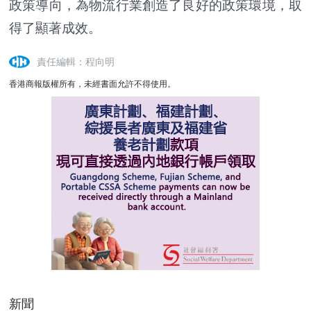
政策導向，為物流行業創造了良好的政策環境，取
得了顯著成效。
責任編輯：程向明
香港商報版權所有，未經書面允許不得使用。
新聞