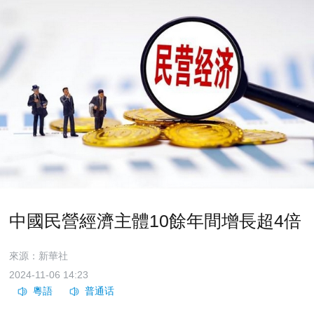
中國民營經濟主體10餘年間增長超4倍
來源：新華社
2024-11-06 14:23