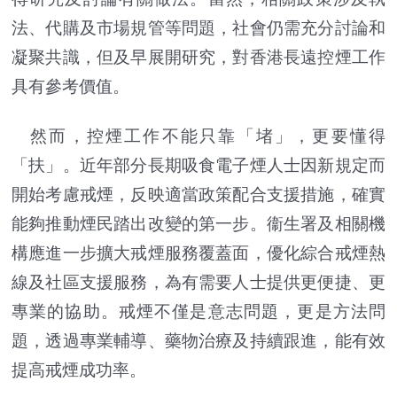
法、代購及市場規管等問題，社會仍需充分討論和
凝聚共識，但及早展開研究，對香港長遠控煙工作
具有參考價值。
然而，控煙工作不能只靠「堵」，更要懂得
「扶」。近年部分長期吸食電子煙人士因新規定而
開始考慮戒煙，反映適當政策配合支援措施，確實
能夠推動煙民踏出改變的第一步。衞生署及相關機
構應進一步擴大戒煙服務覆蓋面，優化綜合戒煙熱
線及社區支援服務，為有需要人士提供更便捷、更
專業的協助。戒煙不僅是意志問題，更是方法問
題，透過專業輔導、藥物治療及持續跟進，能有效
提高戒煙成功率。