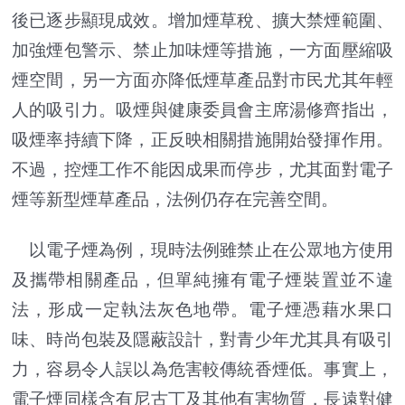
後已逐步顯現成效。增加煙草稅、擴大禁煙範圍、
加強煙包警示、禁止加味煙等措施，一方面壓縮吸
煙空間，另一方面亦降低煙草產品對市民尤其年輕
人的吸引力。吸煙與健康委員會主席湯修齊指出，
吸煙率持續下降，正反映相關措施開始發揮作用。
不過，控煙工作不能因成果而停步，尤其面對電子
煙等新型煙草產品，法例仍存在完善空間。
以電子煙為例，現時法例雖禁止在公眾地方使用
及攜帶相關產品，但單純擁有電子煙裝置並不違
法，形成一定執法灰色地帶。電子煙憑藉水果口
味、時尚包裝及隱蔽設計，對青少年尤其具有吸引
力，容易令人誤以為危害較傳統香煙低。事實上，
電子煙同樣含有尼古丁及其他有害物質，長遠對健