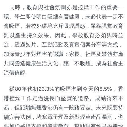
同時，教育與社會氛圍亦是控煙工作的重要一
環。學生即使明白吸煙有害健康，未必代表一定不
會吸煙。若校外環境充斥吸煙誘惑，單靠課堂教育
難以產生持久效果。因此，學校教育必須與時並
進，透過短片、互動活動及真實個案分享等方式，
加深青少年對煙害的認識；家長、社區及媒體亦應
共同營造健康生活文化，讓「不吸煙」成為社會主
流價值觀。
從80年代初23.3%的吸煙率到今天的8.5%，香
港控煙工作走過漫長而堅實的道路。成績得來不
易，但距離無煙香港仍有一段路要走。未來既要持
續完善法例，堵塞電子煙及新型煙草產品漏洞，也
要加強戒煙支援和健康教育，幫助現有煙民擺脫煙