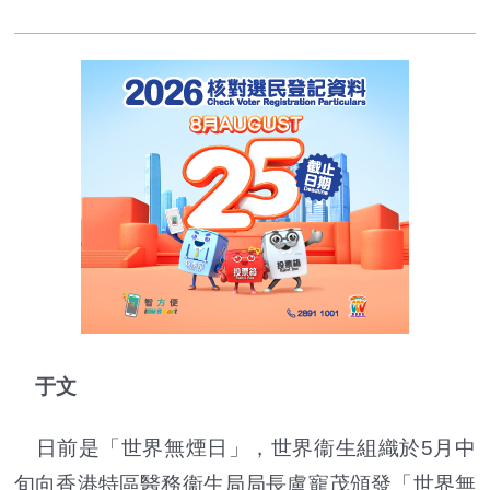
于文
日前是「世界無煙日」，世界衞生組織於5月中
旬向香港特區醫務衞生局局長盧寵茂頒發「世界無