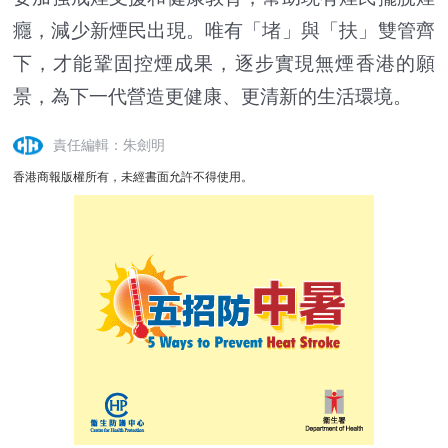
癮，減少新煙民出現。唯有「堵」與「扶」雙管齊
下，才能鞏固控煙成果，逐步實現無煙香港的願
景，為下一代營造更健康、更清新的生活環境。
責任編輯：朱劍明
香港商報版權所有，未經書面允許不得使用。