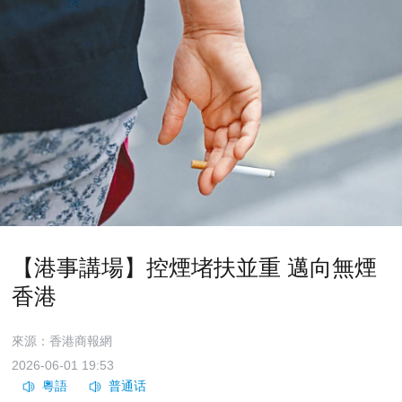
【港事講場】控煙堵扶並重 邁向無煙
香港
來源：香港商報網
2026-06-01 19:53