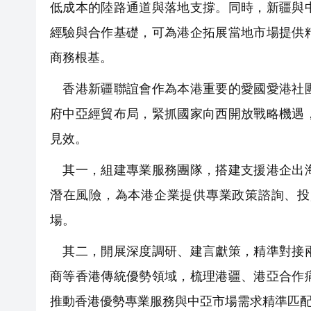
低成本的陸路通道與落地支撐。同時，新疆與
經驗與合作基礎，可為港企拓展當地市場提供
商務根基。
香港新疆聯誼會作為本港重要的愛國愛港社團
府中亞經貿布局，緊抓國家向西開放戰略機遇
見效。
其一，組建專業服務團隊，搭建支援港企出海
潛在風險，為本港企業提供專業政策諮詢、投
場。
其二，開展深度調研、建言獻策，精準對接兩
商等香港傳統優勢領域，梳理港疆、港亞合作
推動香港優勢專業服務與中亞市場需求精準匹