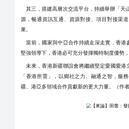
其三，搭建高層次交流平台，持續舉辦「天山
源，暢通資訊互通、資源對接、項目對接渠道
果。
當前，國家與中亞合作持續走深走實，香港參
堅強領導下，香港必可充分發揮獨特制度優勢
未來，香港新疆聯誼會將繼續堅定愛國愛港立
「香港所需」，以鄉社之力、融通之智，服務
疆、港亞多領域合作貢獻新的更大力量。（
作