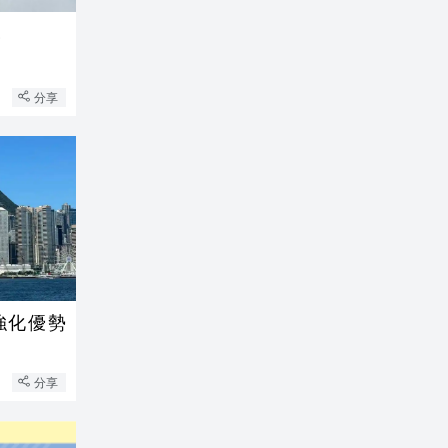
港
分享
強化優勢
分享