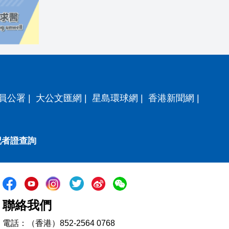
員公署
|
大公文匯網
|
星島環球網
|
香港新聞網
|
記者證查詢
聯絡我們
電話：（香港）852-2564 0768