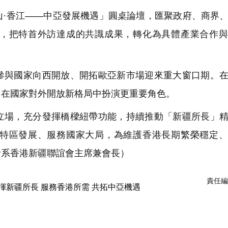
·香江——中亞發展機遇」圓桌論壇，匯聚政府、商界
，把特首外訪達成的共識成果，轉化為具體產業合作與
與國家向西開放、開拓歐亞新市場迎來重大窗口期。在
，在國家對外開放新格局中扮演更重要角色。
場，充分發揮橋樑紐帶功能，持續推動「新疆所長」精
特區發展、服務國家大局，為維護香港長期繁榮穩定、
者系香港新疆聯誼會主席兼會長
）
責任編