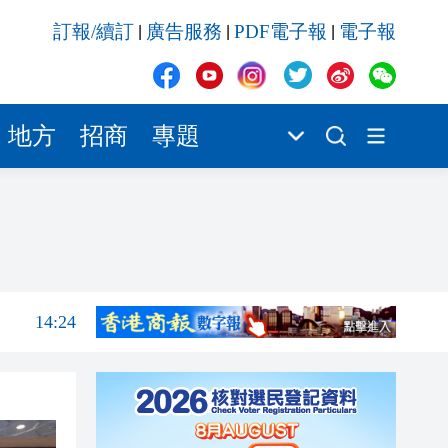
14:24
訂報/續訂
廣告服務
PDF電子報
電子報
|
|
|
14:21
14:20
14:16
地方
招商
專題
14:14
14:13
14:36
14:25
14:24
14:21
14:20
14:16