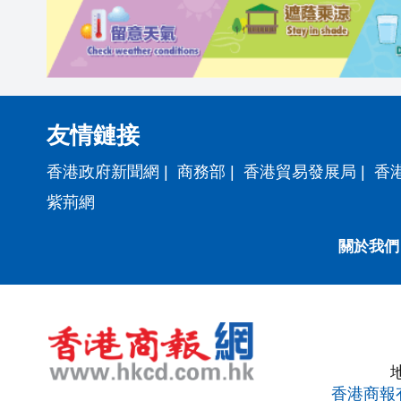
友情鏈接
香港政府新聞網
|
商務部
|
香港貿易發展局
|
香
紫荊網
關於我們
香港商報