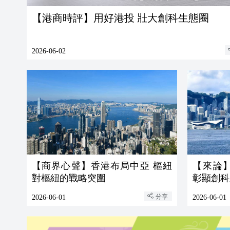
【港商時評】用好港投 壯大創科生態圈
2026-06-02
【商界心聲】香港布局中亞 樞紐
【來論
對樞紐的戰略突圍
彰顯創科
分享
2026-06-01
2026-06-01