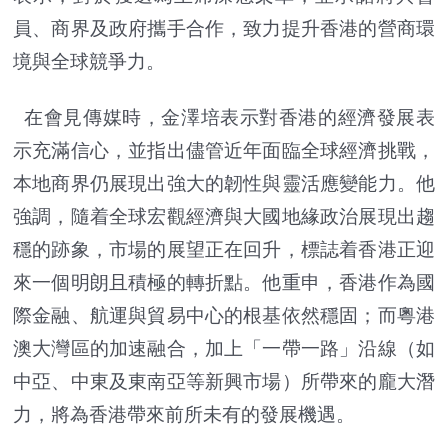
員、商界及政府攜手合作，致力提升香港的營商環
境與全球競爭力。
在會見傳媒時，金澤培表示對香港的經濟發展表
示充滿信心，並指出儘管近年面臨全球經濟挑戰，
本地商界仍展現出強大的韌性與靈活應變能力。他
強調，隨着全球宏觀經濟與大國地緣政治展現出趨
穩的跡象，市場的展望正在回升，標誌着香港正迎
來一個明朗且積極的轉折點。他重申，香港作為國
際金融、航運與貿易中心的根基依然穩固；而粵港
澳大灣區的加速融合，加上「一帶一路」沿線（如
中亞、中東及東南亞等新興市場）所帶來的龐大潛
力，將為香港帶來前所未有的發展機遇。