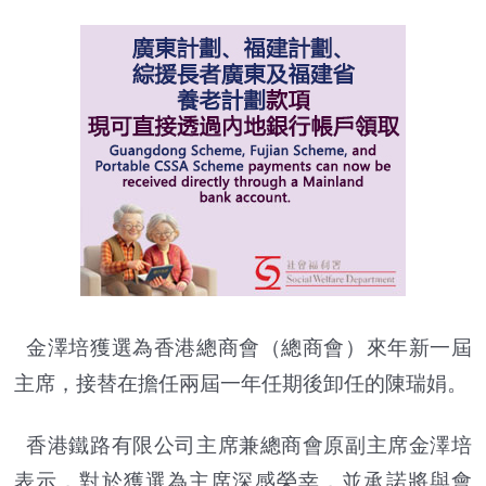
金澤培獲選為香港總商會（總商會）來年新一屆
主席，接替在擔任兩屆一年任期後卸任的陳瑞娟。
香港鐵路有限公司主席兼總商會原副主席金澤培
表示，對於獲選為主席深感榮幸，並承諾將與會