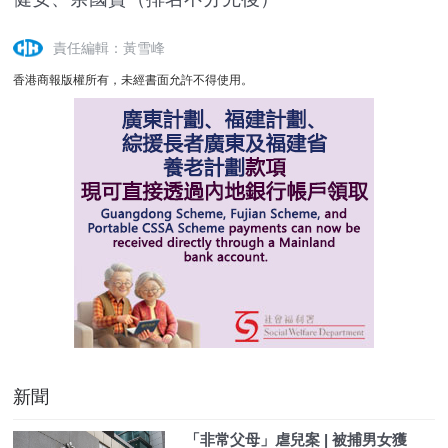
責任編輯：黃雪峰
香港商報版權所有，未經書面允許不得使用。
新聞
「非常父母」虐兒案 | 被捕男女獲