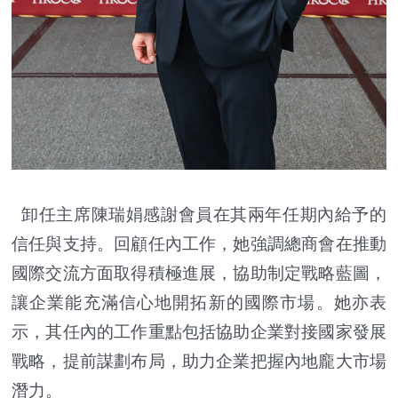
卸任主席陳瑞娟感謝會員在其兩年任期內給予的
信任與支持。回顧任內工作，她強調總商會在推動
國際交流方面取得積極進展，協助制定戰略藍圖，
讓企業能充滿信心地開拓新的國際市場。她亦表
示，其任內的工作重點包括協助企業對接國家發展
戰略，提前謀劃布局，助力企業把握內地龐大市場
潛力。