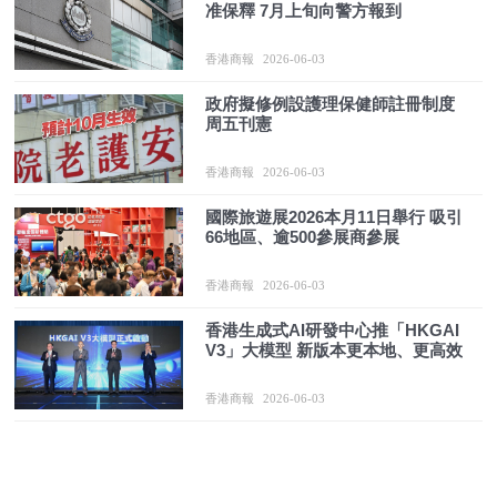
准保釋 7月上旬向警方報到
香港商報
2026-06-03
政府擬修例設護理保健師註冊制度
周五刊憲
香港商報
2026-06-03
國際旅遊展2026本月11日舉行 吸引
66地區、逾500參展商參展
香港商報
2026-06-03
香港生成式AI研發中心推「HKGAI
V3」大模型 新版本更本地、更高效
香港商報
2026-06-03