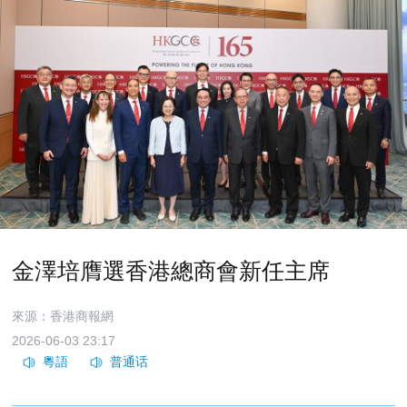
金澤培膺選香港總商會新任主席
來源：香港商報網
2026-06-03 23:17