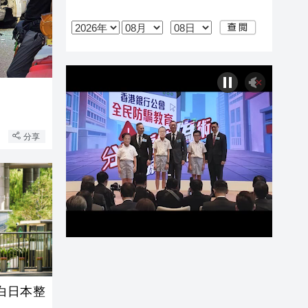
閉
分享
白日本整