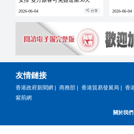
分享
2026-06-04
2026-06-04
友情鏈接
香港政府新聞網
|
商務部
|
香港貿易發展局
|
香
紫荊網
關於我們