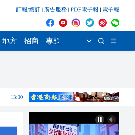
13:00
訂報/續訂
廣告服務
PDF電子報
電子報
|
|
|
12:52
14:01
池
13:54
地方
招商
專題
13:33
13:20
13:12
13:03
13:00
12:52
14:01
池
13:54