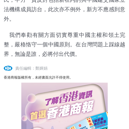
法機構成員訪台，此次亦不例外，新方不應感到意
外。
我們奉勸有關方面切實尊重中國主權和領土完
整，嚴格恪守一個中國原則。在台灣問題上踩線越
界，無論是誰，必將付出代價。
責任編輯：鄭嬋娟
香港商報版權所有，未經書面允許不得使用。