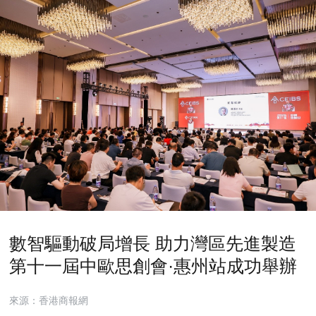
數智驅動破局增長 助力灣區先進製造
第十一屆中歐思創會·惠州站成功舉辦
來源：香港商報網