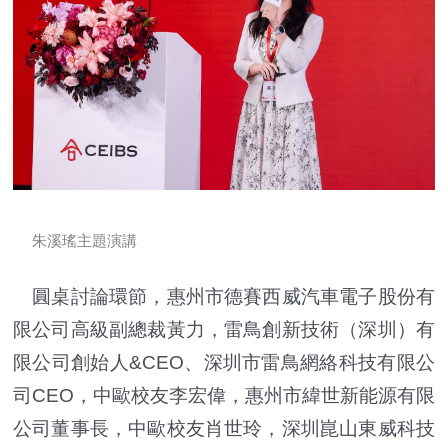
朱溪瑤主題演講
圓桌討論環節，惠州市德賽西威汽車電子股份有
限公司高級副總裁黃力，雷鳥創新技術（深圳）有
限公司創始人&CEO、深圳市雷鳥網絡科技有限公
司CEO，中歐校友李宏偉，惠州市緯世新能源有限
公司董事長，中歐校友肖世玲，深圳崑山東威科技