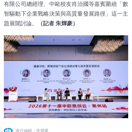
有限公司總經理、中歐校友肖治國等嘉賓圍繞「數
智驅動下企業戰略決策與高質量發展路徑」這一主
題展開討論。
（記者 朱輝豪）
責任編輯：朱輝豪