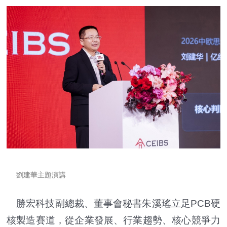
劉建華主題演講
勝宏科技副總裁、董事會秘書朱溪瑤立足PCB硬
核製造賽道，從企業發展、行業趨勢、核心競爭力