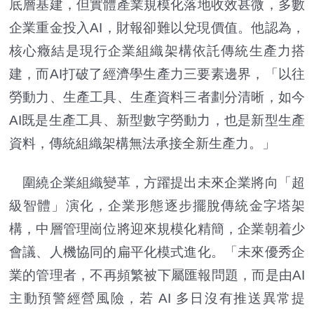
底層基建，但實體產業規模化落地收效甚微，多數
企業重金投入AI，財報卻難以兌現價值。他認為，
核心癥結是現行企業組織架構依託傳統生產力搭
建，而AI打破了經濟學生產力三要素邊界，「以往
勞動力、生產工具、生產資料三者劃分清晰，如今
AI既是生產工具、新型數字勞動力，也是新型生產
資料，傳統組織架構無法承接全新生產力。」
圍繞企業組織變革，方躍提出未來企業將向「超
級智體」演化，企業形態逐步擺脫傳統金字塔架
構，中層管理崗位將迎來規模化精簡，企業朝着少
會議、人機協同的扁平化模式進化。「未來優秀企
業的管理者，不再頻繁被下屬匯報問題，而是由AI
主動預警經營風險，若 AI 多日沒有推送異常提