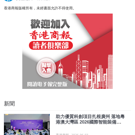
香港商報版權所有，未經書面允許不得使用。
新聞
助力優質科創項目扎根廣州 落地粵
港澳大灣區 2026國際智能裝備技術
與高端製造產業會議在廣州舉行