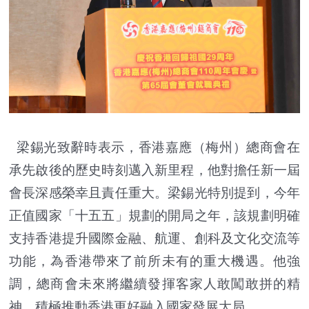
梁錫光致辭時表示，香港嘉應（梅州）總商會在
承先啟後的歷史時刻邁入新里程，他對擔任新一屆
會長深感榮幸且責任重大。梁錫光特別提到，今年
正值國家「十五五」規劃的開局之年，該規劃明確
支持香港提升國際金融、航運、創科及文化交流等
功能，為香港帶來了前所未有的重大機遇。他強
調，總商會未來將繼續發揮客家人敢闖敢拼的精
神，積極推動香港更好融入國家發展大局。