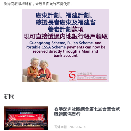
香港商報版權所有，未經書面允許不得使用。
新聞
香港深圳社團總會第七屆會董會就
職禮圓滿舉行
香港商報
2026-06-18