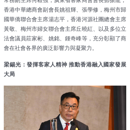
常務副主席何毅強，廣東省客家商會會長鄧振龍，
香港中華總商會副會長姚祖輝、張學修，梅州市歸
國華僑聯合會主席湯志平，香港河源社團總會主席
黃敬、梅州市婦女聯合會主席丘曉紅、以及多位立
法會議員莊家彬、姚銘、鍾奇峰等，充分彰顯了商
會在社會各界的廣泛影響力與凝聚力。
梁錫光：發揮客家人精神 推動香港融入國家發展
大局