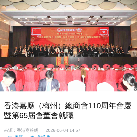
香港嘉應（梅州）總商會110周年會慶
暨第65屆會董會就職
來源：香港商報網
2026-06-04 14:57