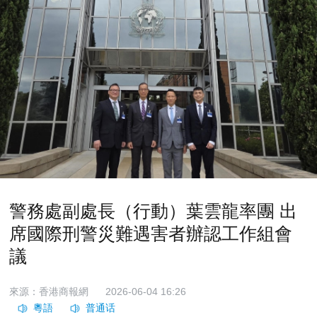
警務處副處長（行動）葉雲龍率團 出
席國際刑警災難遇害者辦認工作組會
議
來源：香港商報網
2026-06-04 16:26