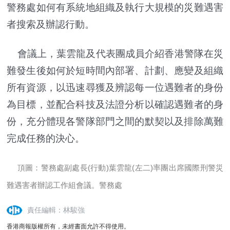
警務處如何有系統地組織及執行大規模的災難遇害
者搜索及辦認行動。
會議上，葉雲龍及代表團成員介紹香港警隊在災
難發生後如何於短時間內部署、計劃、應變及組織
所有資源，以迅速尋獲及辨認每一位遇難者的身份
為目標，並配合科技及法證分析以確認遇難者的身
份，充分體現各警隊部門之間的默契以及排除萬難
完成任務的決心。
頂圖：警務處副處長(行動)葉雲龍(左二)率團出席國際刑警災
難遇害者辦認工作組會議。警務處
責任編輯：林駿強
香港商報版權所有，未經書面允許不得使用。