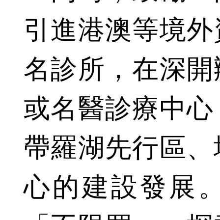
引進港澳等境外
名診所，在深開
或名醫診療中心
帶羅湖先行區、
心的建設發展