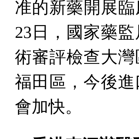
准的新藥開展臨床
23日，國家藥
術審評檢查大灣
福田區，今後進
會加快。