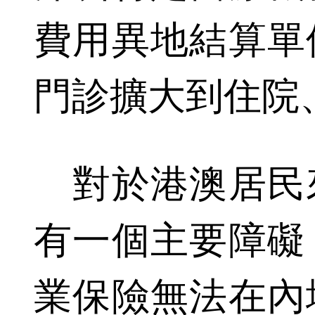
費用異地結算單
門診擴大到住院
對於港澳居民
有一個主要障礙
業保險無法在內