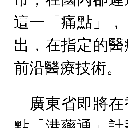
這一「痛點」，
出，在指定的醫
前沿醫療技術。
廣東省即將在
點「港藥通」計