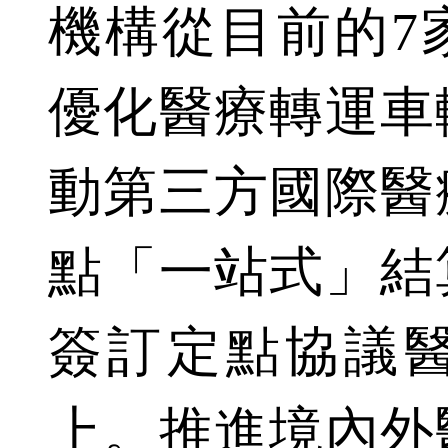
機構從目前的7
優化醫療轉運車
動第三方國際醫
點「一站式」結
簽訂定點協議醫
上。推進境內外