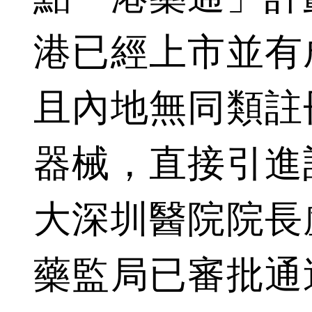
港已經上市並有
且內地無同類註
器械，直接引進
大深圳醫院院長
藥監局已審批通