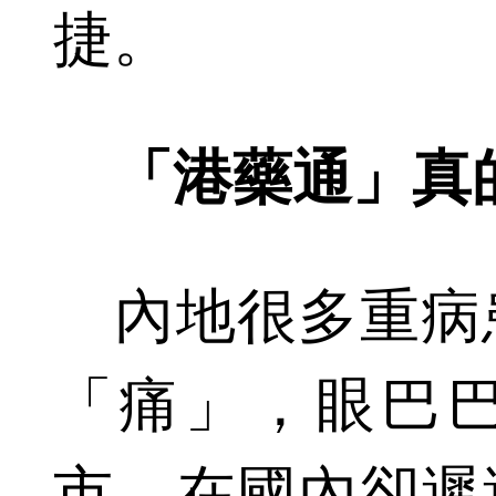
捷。
「港藥通」真
內地很多重病
「痛」，眼巴
市，在國內卻遲