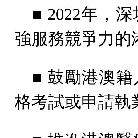
■ 2022年，
強服務競爭力的
■ 鼓勵港澳籍
格考試或申請執