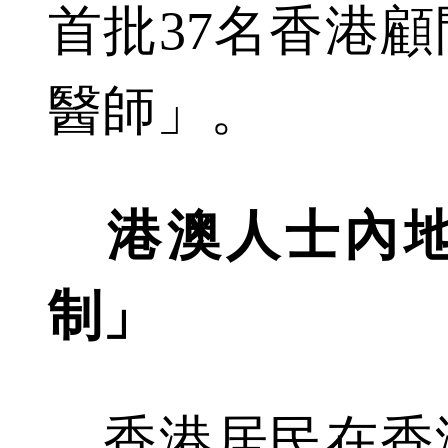
首批37名香港
醫師」。
港澳人士內
制」
香港居民在香