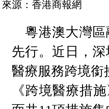
來源：香港商報網
粵港澳大灣區
先行。近日，深
醫療服務跨境銜
《跨境醫療措施