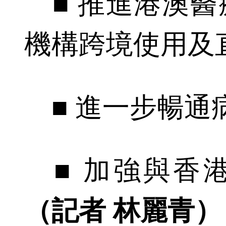
■ 推進港澳醫
機構跨境使用及
■ 進一步暢通
■ 加強與香
（記者 林麗青）