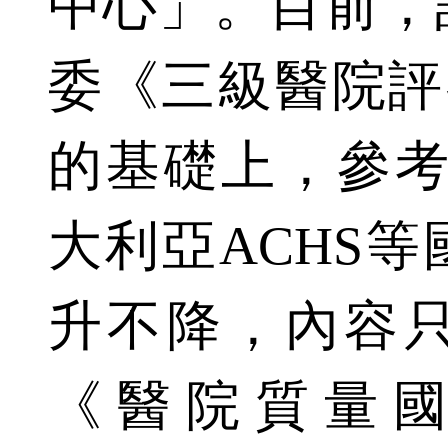
中心」。目前，
委《三級醫院評審
的基礎上，參考
大利亞ACHS
升不降，內容
《醫院質量國際