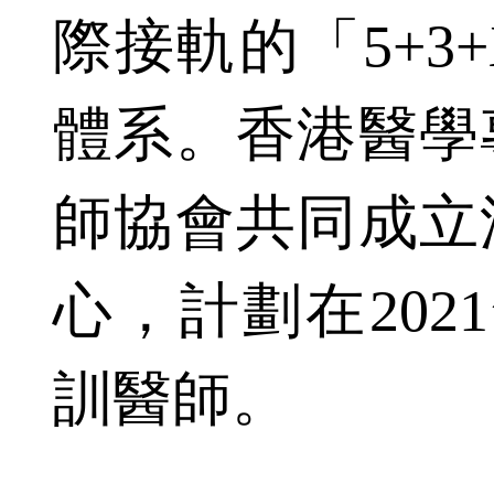
際接軌的「5+3
體系。香港醫學
師協會共同成立
心，計劃在202
訓醫師。