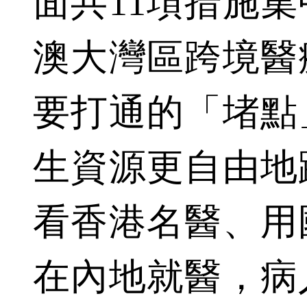
面共11項措施
澳大灣區跨境醫
要打通的「堵點
生資源更自由地
看香港名醫、用
在內地就醫，病