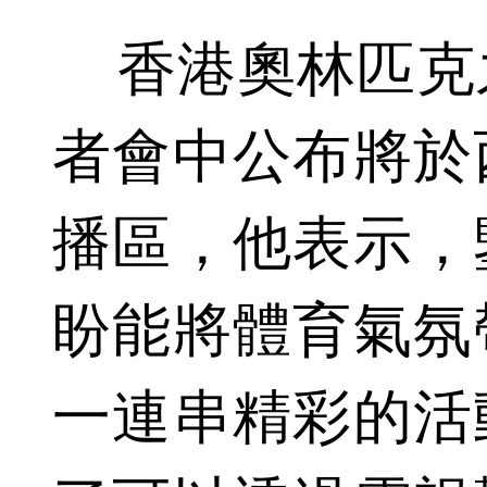
香港奧林匹克
者會中公布將於
播區，他表示，
盼能將體育氣氛
一連串精彩的活