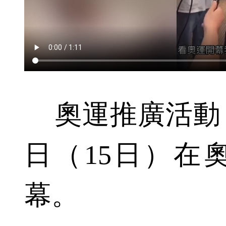
奧運推廣活動
日（15日）在
幕。