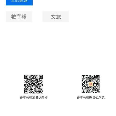
全部頻道
數字報
文旅
香港商報讀者俱樂部
香港商報微信公眾號