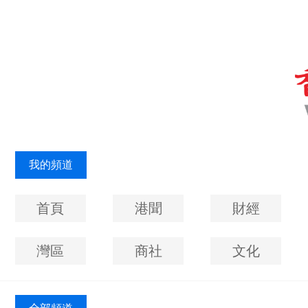
我的頻道
首頁
港聞
財經
灣區
商社
文化