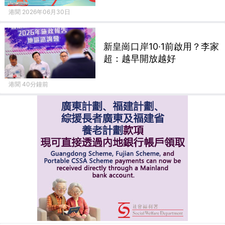
港聞 2026年06月30日
新皇崗口岸10·1前啟用？李家
超：越早開放越好
港聞 40分鐘前