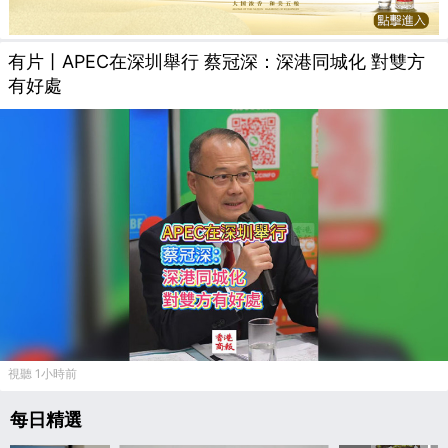
有片丨APEC在深圳舉行 蔡冠深：深港同城化 對雙方
有好處
視聽 1小時前
每日精選