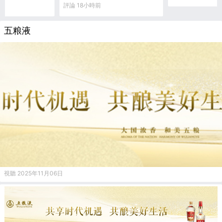
彈？
評論 18小時前
五粮液
視聽 2025年11月06日