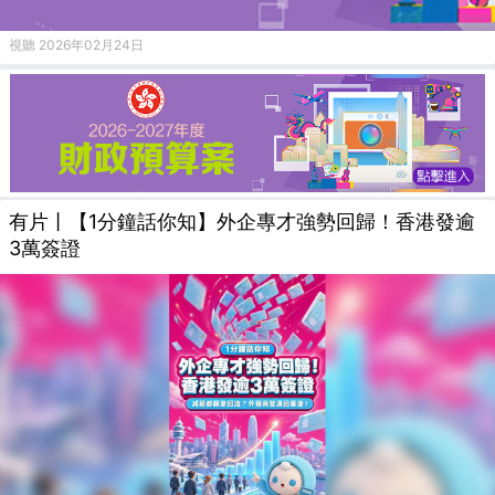
視聽 2026年02月24日
有片丨【1分鐘話你知】外企專才強勢回歸！香港發逾
3萬簽證