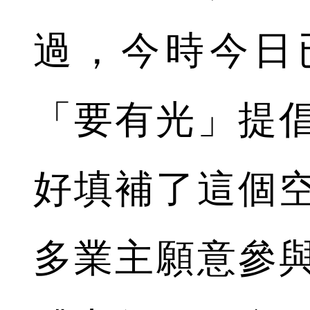
過，今時今日
「要有光」提
好填補了這個
多業主願意參