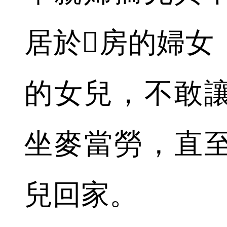
居於房的婦女
的女兒，不敢
坐麥當勞，直
兒回家。