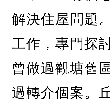
解決住屋問題
工作，專門探
曾做過觀塘舊
過轉介個案。