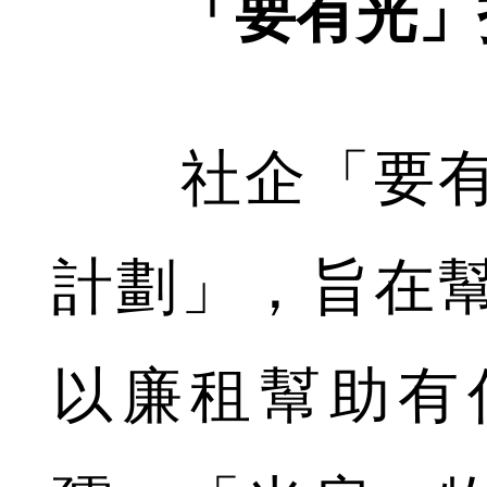
「要有光」
社企「要有
計劃」，旨在
以廉租幫助有