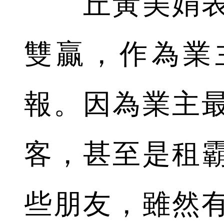
丘黃美娟表
雙贏，作為業
報。因為業主
客，甚至是租
些朋友，雖然