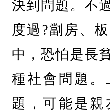
決到問題。不
度過?劏房、
中，恐怕是長
種社會問題。
題，可能是親