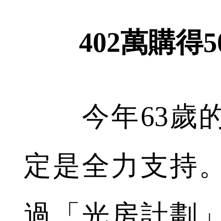
402萬購得
今年63歲的
定是全力支持
過「光房計劃