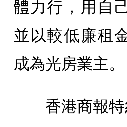
體力行，用自
並以較低廉租
成為光房業主。
香港商報特約