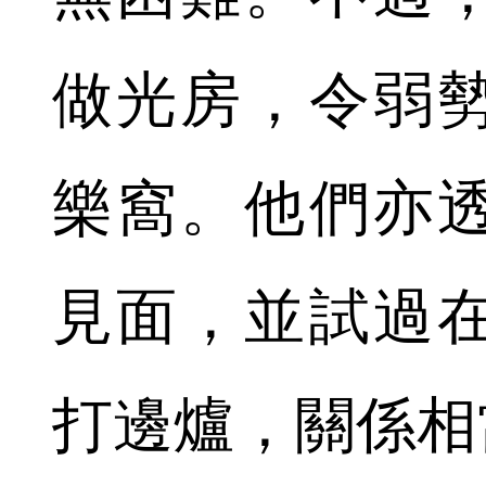
做光房，令弱
樂窩。他們亦
見面，並試過
打邊爐，關係相