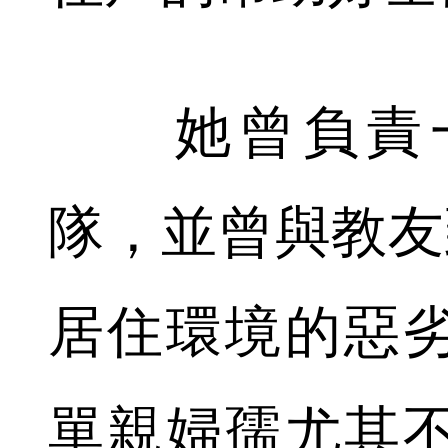
她曾負責一
隊，並曾與教友
居住環境的惡
單親婦孺尤其