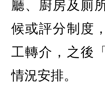
廳、廚房及廁
候或評分制度
工轉介，之後
情況安排。