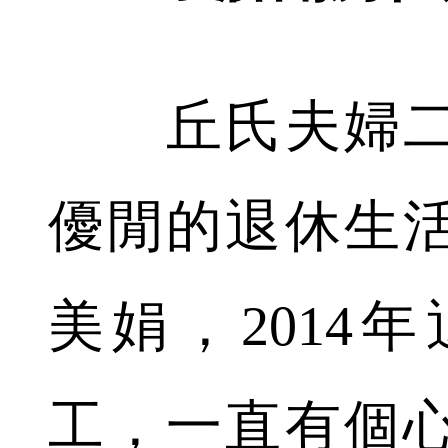
丘氏夫婦二
優閒的退休生活
美娟，2014
工，一直有個