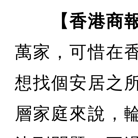
【香港商
萬家，可惜在
想找個安居之
層家庭來說，