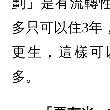
劃」是有流轉
多只可以住3年
更生，這樣可
多。