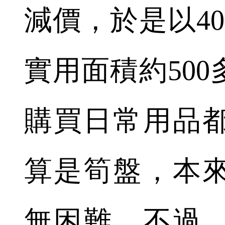
減價，於是以4
實用面積約50
購買日常用品
算是筍盤，本
無困難。不過