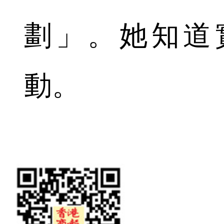
劃」。她知道
動。