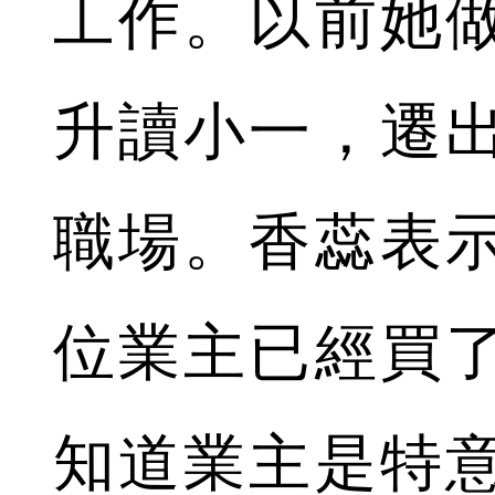
工作。以前她
升讀小一，遷
職場。香蕊表
位業主已經買
知道業主是特