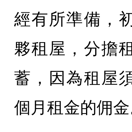
經有所準備，
夥租屋，分擔
蓄，因為租屋
個月租金的佣金