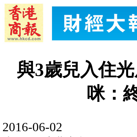
與3歲兒入住光
咪：
2016-06-02