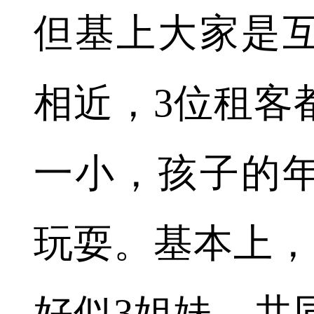
但基上大家是
相近，3位租客
一小，孩子的
玩耍。基本上，
好似3姐妹，共