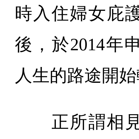
時入住婦女庇
後，於2014
人生的路途開始
正所謂相見