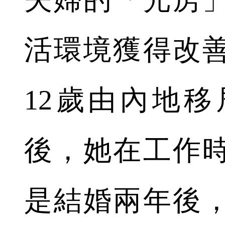
活環境獲得改善
12歲由內地
後，她在工作
是結婚兩年後