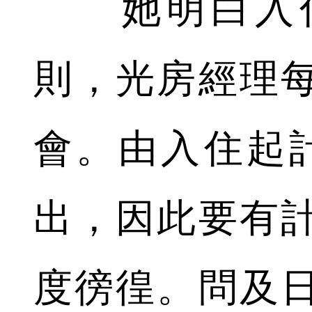
她明白入住
則，光房經理
會。由入住起
出，因此要有
度徬徨。問及