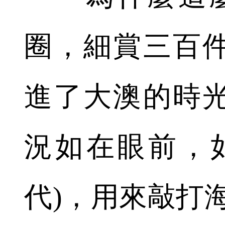
圈，細賞三百
進了大澳的時
況如在眼前，
代)，用來敲打