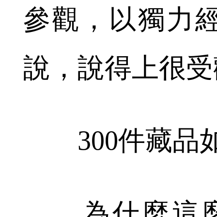
參觀，以獨力
說，說得上很受
300件藏品
為什麼這麼