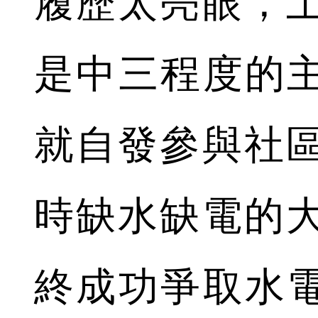
履歷太亮眼，
是中三程度的主
就自發參與社
時缺水缺電的
終成功爭取水電