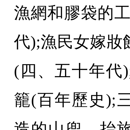
漁網和膠袋的工
代);漁民女嫁
(四、五十年代
籠(百年歷史)
造的山兜，抬