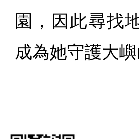
園，因此尋找
成為她守護大嶼