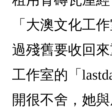
「大澳文化工作
過殘舊要收回來
工作室的「last
開很不舍，她與