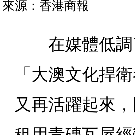
來源：香港商報
在媒體低調了
「大澳文化捍衛
又再活躍起來，
租用青磚瓦屋經