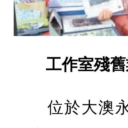
工作室殘舊
位於大澳永