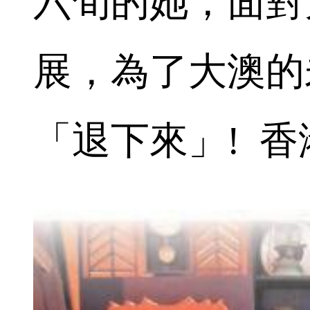
六旬的她，面對
展，為了大澳的
「退下來」! 香