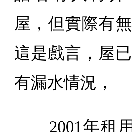
屋，但實際有無
這是戲言，屋已
有漏水情況，
2001年租