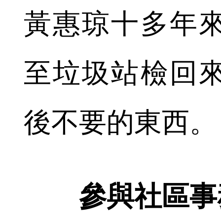
黃惠琼十多年
至垃圾站檢回
後不要的東西。
參與社區事