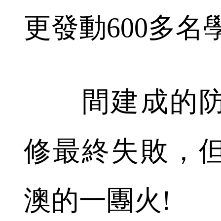
更發動600多
間建成的防
修最終失敗，
澳的一團火!