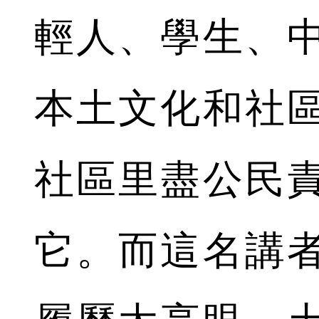
輕人、學生、
本土文化和社
社區里盡公民
它。而這名講