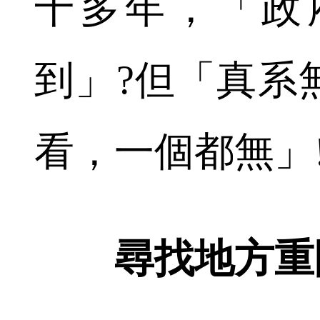
十多年，「政
到」?但「真系
看，一個都無」
尋找地方重