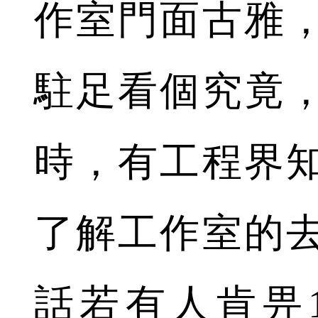
作室門面古雅
駐足看個究竟
時，有工程界
了解工作室的
話若有人肯畀1