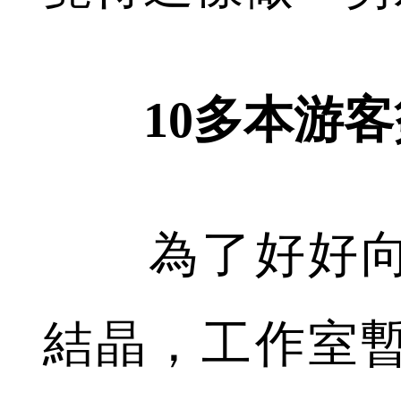
10多本游
為了好好向
結晶，工作室