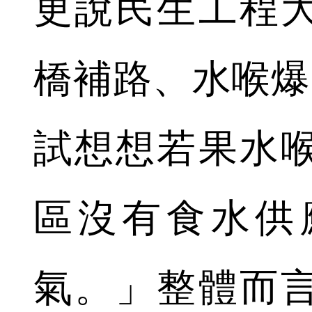
更說民生工程
橋補路、水喉爆
試想想若果水
區沒有食水供
氣。」整體而