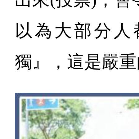
以為大部分人
獨』，這是嚴重