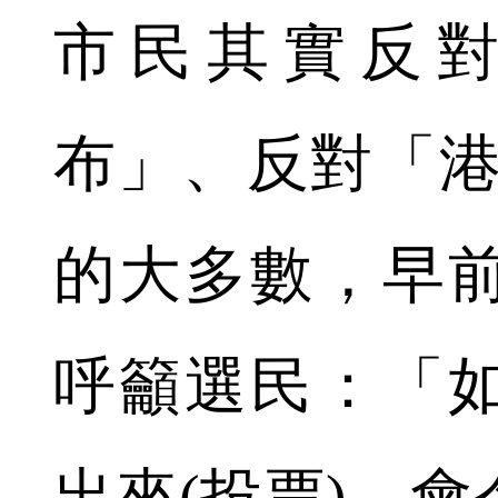
市民其實反
布」、反對「港
的大多數，早
呼籲選民：「
出來(投票)，