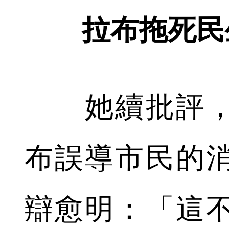
拉布拖死民
她續批評，
布誤導市民的
辯愈明：「這