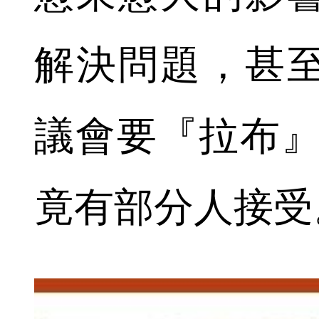
解決問題，甚
議會要『拉布』
竟有部分人接受