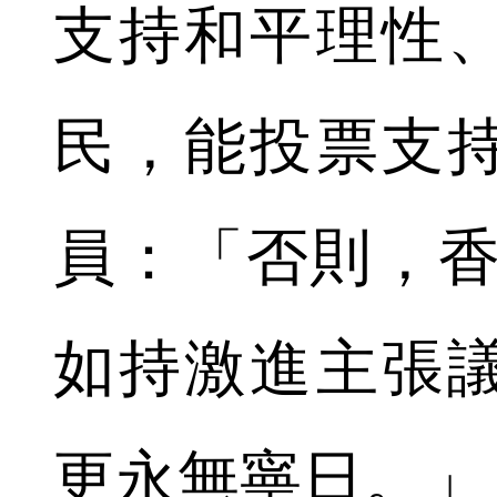
支持和平理性
民，能投票支
員：「否則，香
如持激進主張
更永無寧日。」