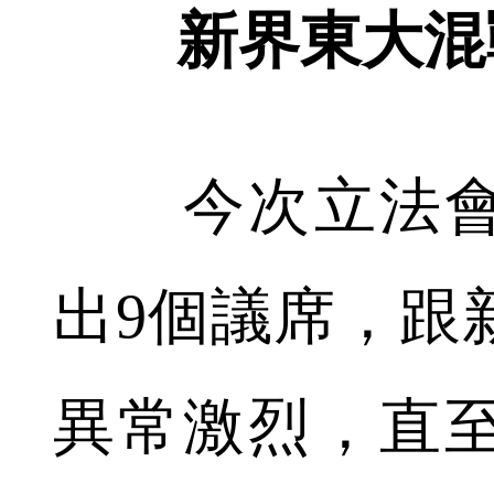
新界東大混
今次立法會
出9個議席，跟
異常激烈，直