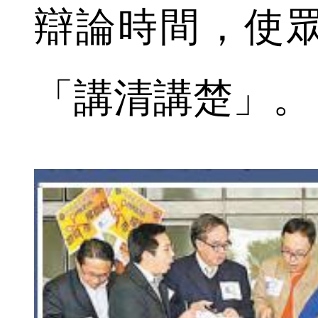
辯論時間，使
「講清講楚」。