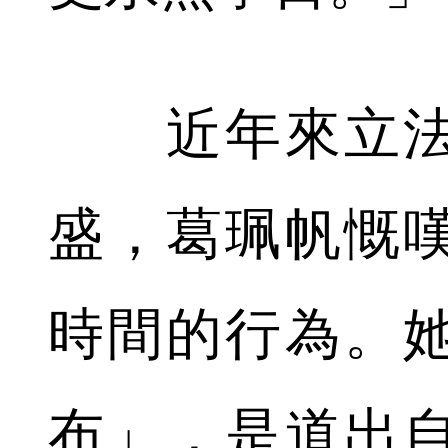
近年來立法
盛，葛珮帆慨
時間的行為。
布」，是道出