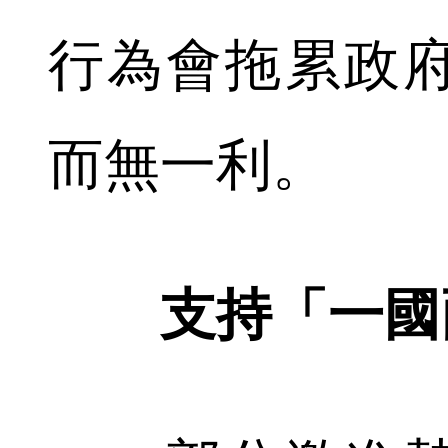
行為會拖累政
而無一利。
支持「一國