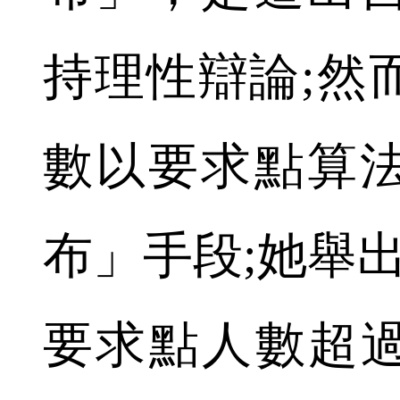
持理性辯論;然
數以要求點算
布」手段;她舉
要求點人數超過