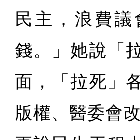
民主，浪費議
錢。」她說「
面，「拉死」
版權、醫委會改