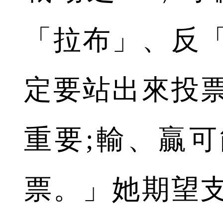
「拉布」、反
定要站出來投
重要;輸、贏
票。」她期望