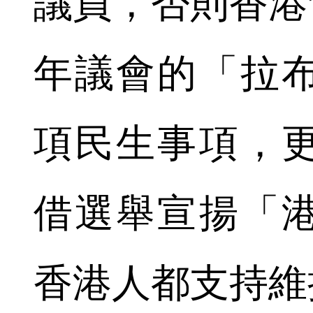
議員，否則香港
年議會的「拉
項民生事項，
借選舉宣揚「
香港人都支持維