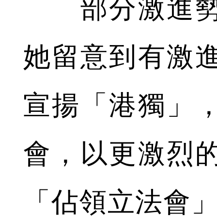
部分激進勢
她留意到有激
宣揚「港獨」
會，以更激烈
「佔領立法會」