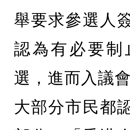
舉要求參選人
認為有必要制
選，進而入議會
大部分市民都