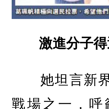
激進分子得
她坦言新界
戰場之一，呼