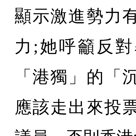
顯示激進勢力
力;她呼籲反
「港獨」的「
應該走出來投