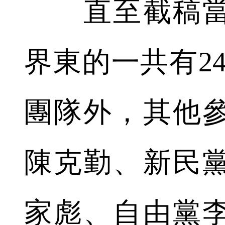
直至截稿當
界東的一共有2
團隊外，其他
陳克勤、新民
家彪、自由黨