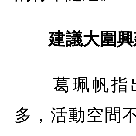
建議大圍興
葛珮帆指出
多，活動空間