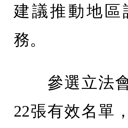
建議推動地區
務。
參選立法會
22張有效名單