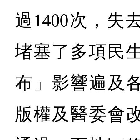
過1400次，
堵塞了多項民
布」影響遍及
版權及醫委會