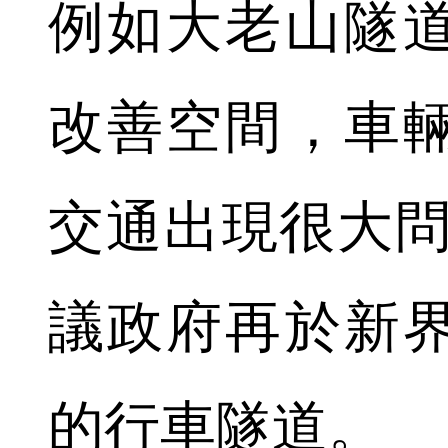
例如大老山隧
改善空間，車
交通出現很大問
議政府再於新
的行車隧道。