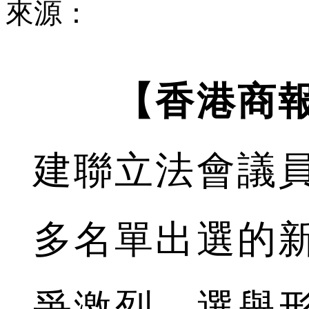
來源：
【香港商
建聯立法會議
多名單出選的
爭激烈，選舉