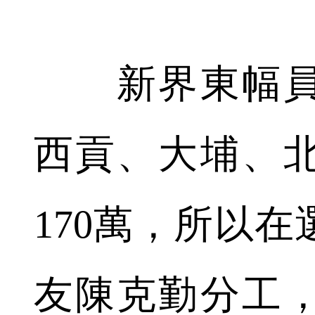
新界東幅員
西貢、大埔、
170萬，所以
友陳克勤分工