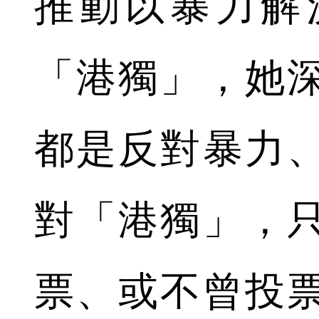
推動以暴力解
「港獨」，她
都是反對暴力
對「港獨」，
票、或不曾投