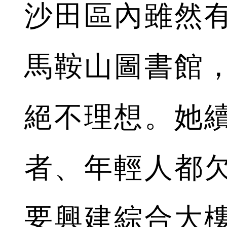
沙田區內雖然
馬鞍山圖書館
絕不理想。她
者、年輕人都
要興建綜合大