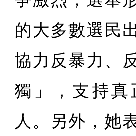
的大多數選民
協力反暴力、
獨」，支持真
人。另外，她