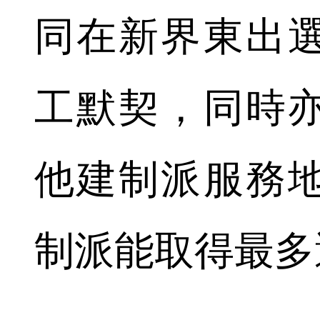
同在新界東出
工默契，同時
他建制派服務
制派能取得最多