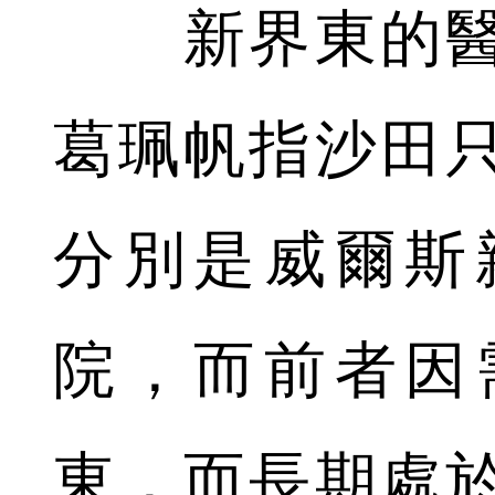
新界東的醫
葛珮帆指沙田
分別是威爾斯
院，而前者因
東，而長期處