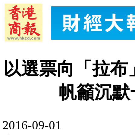
以選票向「拉布
帆籲沉默
2016-09-01