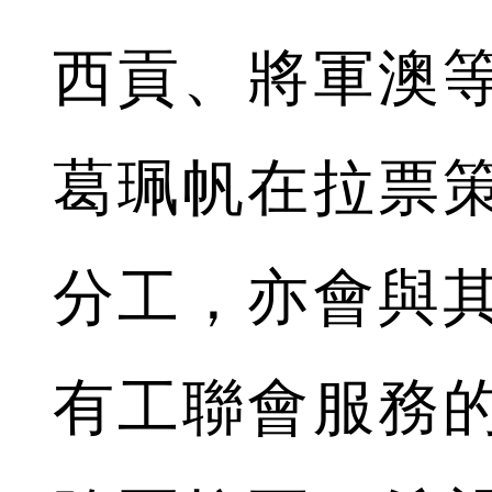
西貢、將軍澳
葛珮帆在拉票
分工，亦會與
有工聯會服務