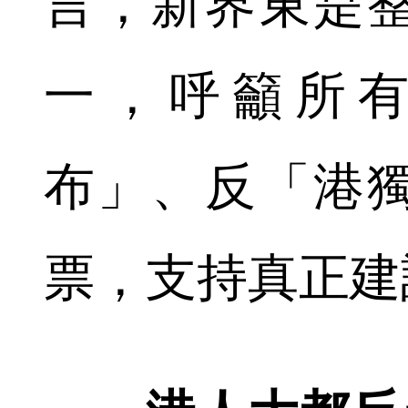
言，新界東是
一，呼籲所
布」、反「港
票，支持真正建