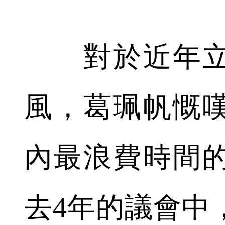
對於近年立
風，葛珮帆慨
內最浪費時間
去4年的議會中