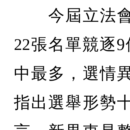
今屆立法會
22張名單競逐
中最多，選情
指出選舉形勢