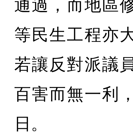
通過，而地區
等民生工程亦
若讓反對派議
百害而無一利
日。