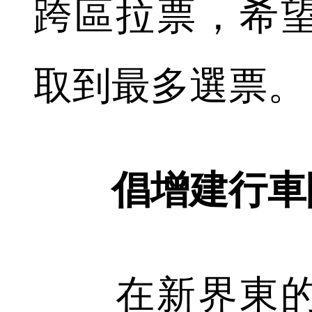
跨區拉票，希
取到最多選票。
倡增建行車
在新界東的