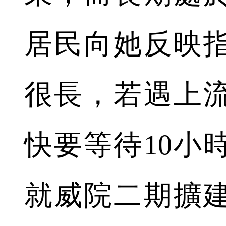
居民向她反映
很長，若遇上
快要等待10小
就威院二期擴