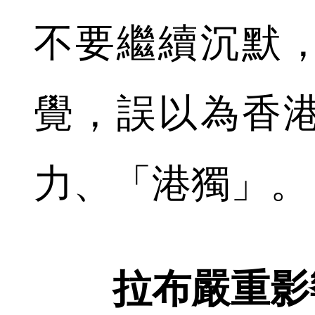
不要繼續沉默
覺，誤以為香
力、「港獨」。
拉布嚴重影