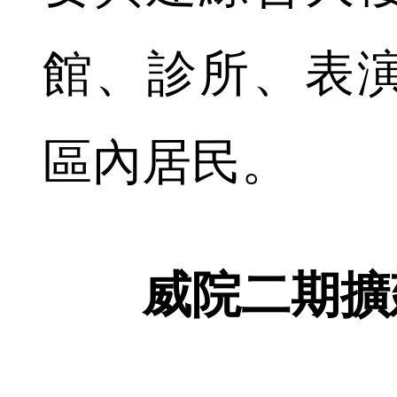
館、診所、表
區內居民。
威院二期擴