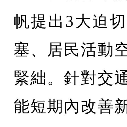
帆提出3大迫
塞、居民活動
緊絀。針對交
能短期內改善