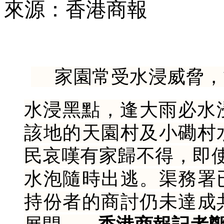
來源：香港商報
家園常受水浸威脅，
水浸黑點，逢大雨必水
該地的天園村及小磡村
民哀嘆有家歸不得，即
水泡隨時出逃。渠務署
持份者的商討仍未達成