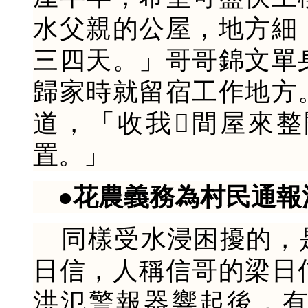
水父親的公屋，地方細
三四天。」哥哥錦文單
歸家時就留宿工作地方
道，「收我間屋來
置。」
●花農義務為村民通報
同樣受水浸困擾的，
日信，人稱信哥的梁日
洪氾警報器響起後，