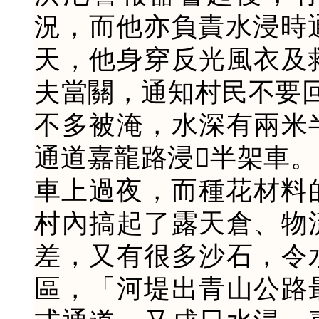
況，而他亦負責水浸時通
天，他身穿反光風衣及
夫當關，通知村民不要
不多被淹，水深有兩米
通道嘉龍路浸半架車
車上過夜，而種花材料
村內搞起了露天倉、物
差，又有很多沙石，令
區，「河堤出青山公路