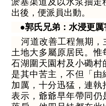
淤塞渠道及以水泵抽走
出後，便派員出動。
●郭氏兄弟：水浸更厲
河道改善工程無期，
土地大多屬原居民。惟
石湖圍天園村及小磡村
是其中苦主，不但「由
加厲，十分迅猛，連執
表示，爺爺早年帶同仍