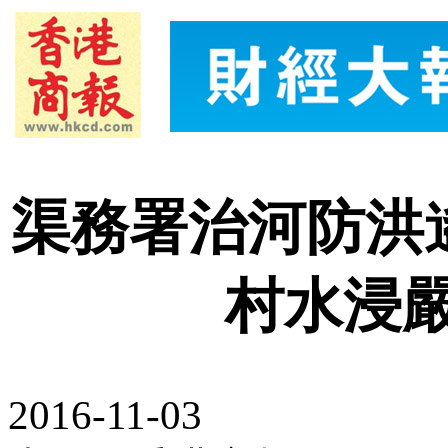
渠務署治河防洪
村水浸
2016-11-03