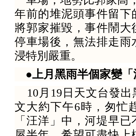
年前的堆泥頭事件留下
將郭家摧毀，事件鬧大
停車場後，無法排走雨
浸特別嚴重。
●上月黑雨半個家變「
10月19日天文台發
文大約下午6時，匆忙
「汪洋」中，河堤早已
屋半年，希望可盡快上