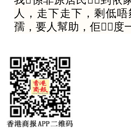
人，走下走下，剩低唔
孺，要人幫助，佢度