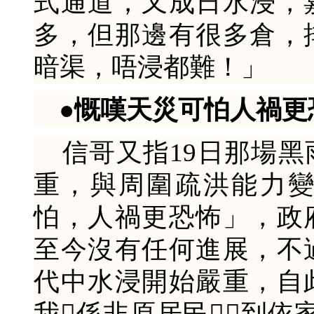
式通道，又成日水浸，
多，但那邊有很多倉，
暗渠，唔浸都難！」
●慨嘆天災可怕人禍更
信哥又指19日那場黑雨
重，與周圍疏洪能力
怕，人禍更恐怖」，政
至今沒有任何進展，不
代中水浸開始嚴重，自
我係非原居民，到依