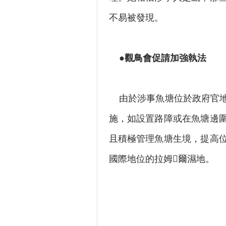
不易被發現。
●觀鳥會促請加強執法
由於涉事魚塘位於政府官地
施，如設置路障或在魚塘邊
且積極管理魚塘生境，提高
國際地位的拉姆爾濕地。