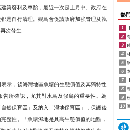
括建築廢料及車胎，最近一次是上月中。政府在
後都是自行清理。觀鳥會促請政府加強管理及執
案再次發生。
表示，後海灣地區魚塘的生態價值及其獨特性
究報告所確認，尤其對水鳥及候鳥的重要性。為
「自然保育區」及納入「濕地保育區」，保護後
的完整性。「魚塘濕地是具高生態價值的地點，