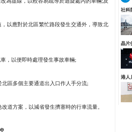
改為虛線，以較容易疏導於迴旋處內的車輛;及
施，以應對於北區繁忙路段發生交通外，導致北
，以便即時處理發生事故車輛;
北區多個主要通道出入口作人手分流;
改道方案，以減省發生擠塞時的行車流量。
控