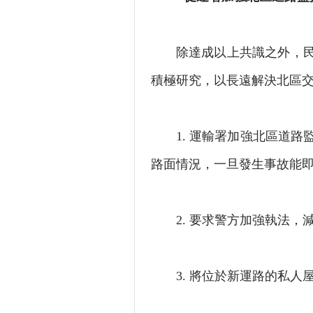
除達成以上共識之外，民建
積極研究，以長遠解決北區
1. 運輸署加強北區道路
路面情況，一旦發生事故能即
2. 要求警方加強執法，減
3. 將位於新運路的私人屋