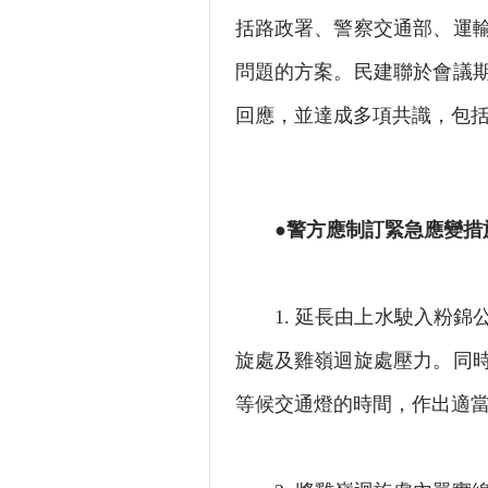
括路政署、警察交通部、運
問題的方案。民建聯於會議
回應，並達成多項共識，包
●警方應制訂緊急應變措
1. 延長由上水駛入粉錦
旋處及雞嶺迴旋處壓力。同
等候交通燈的時間，作出適當