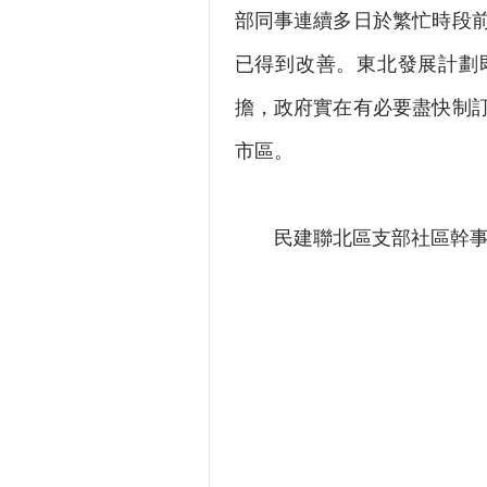
部同事連續多日於繁忙時段
已得到改善。東北發展計劃
擔，政府實在有必要盡快制
市區。
民建聯北區支部社區幹事