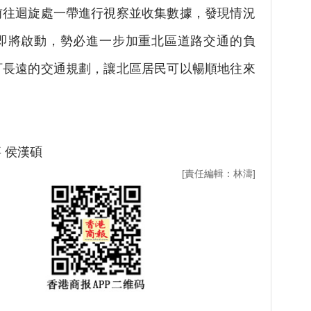
前往迴旋處一帶進行視察並收集數據，發現情況
即將啟動，勢必進一步加重北區道路交通的負
訂長遠的交通規劃，讓北區居民可以暢順地往來
 侯漢碩
[責任編輯：林濤]