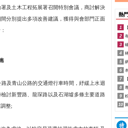
輸署及土木工程拓展署召開特別會議，商討解決
期間分別提出多項改善建議，獲得與會部門正面
括：
施
公路及青山公路的交通燈行車時間，紓緩上水迴
時檢討新豐路、龍琛路以及石湖墟多條主要道路
調整;