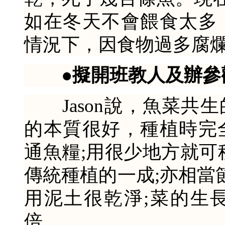
如在冬天不會餵食太多
情況下，因食物過多腐
●擬開班教人及辦參
Jason說，魚菜共
的本質很好，種植時完
通魚糧;用很少地方就可
傳統種植的一成;亦相當
用泥土很乾淨;菜的生
倍。