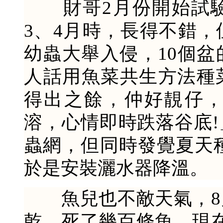
財哥2月份開始試驗
3、4月時，長得不錯
幼蟲大舉入侵，10個
人話用魚菜共生方法種
得出之餘，仲好靚仔
溶，心情即時跌落谷底
蟲網，但同時發覺夏天
於是安裝灑水器降溫。
魚兒也不敵天氣，8
乾，死了幾百條魚。現在