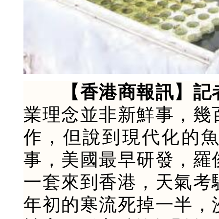
【香港商報訊】記
業理念並非新鮮事，幾
作，但說到現代化的
事，美國最早研發，羅
一套來到香港，天氣考
年初的寒流死掉一半，