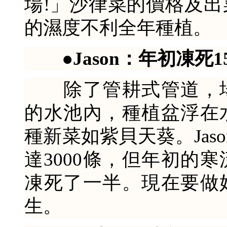
場!」沙律菜的價格及
的濕度不利全年種植。
●Jason：年初凍死1
除了管耕式管道，場
的水池內，種植盆浮在
種新菜如紫貝天葵。Jas
達3000條，但年初的
凍死了一半。現在要做
生。