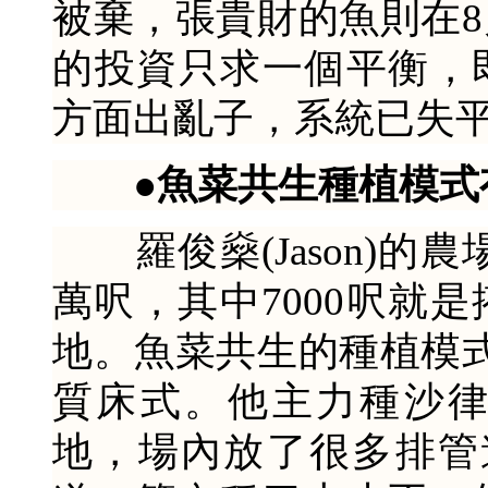
被棄，張貴財的魚則在
的投資只求一個平衡，
方面出亂子，系統已失
●魚菜共生種植模式
羅俊燊(Jason)的農
萬呎，其中7000呎就
地。魚菜共生的種植模
質床式。他主力種沙
地，場內放了很多排管