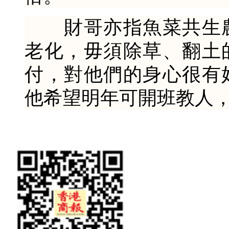
財哥亦指魚菜共生農
老化，毋須除草、翻土
付，對他們的身心很有
他希望明年可開班教人