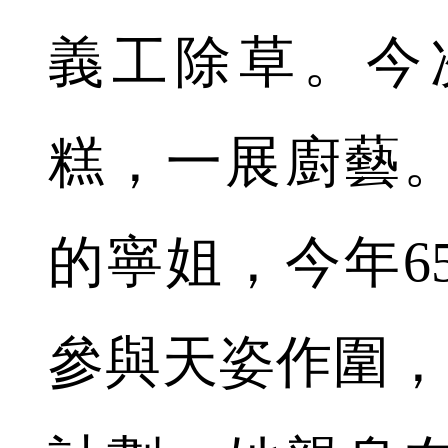
義工除草。今
糕，一展廚藝
的寧姐，今年6
參與天姿作圍，