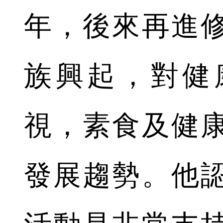
年，後來再進
族興起，對健
視，素食及健
發展趨勢。他