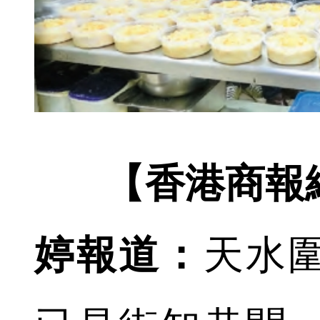
【香港商報
婷報道：
天水