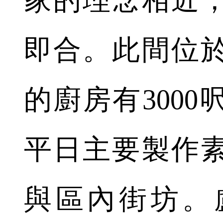
家的理念相近
即合。此間位
的廚房有300
平日主要製作
與區內街坊。