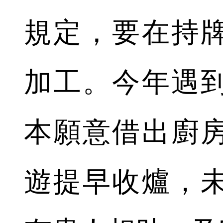
規定，要在持
加工。今年遇
本願意借出廚
遊提早收爐，