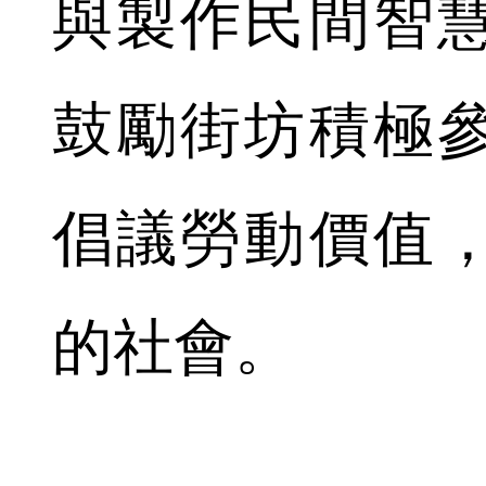
與製作民間智
鼓勵街坊積極
倡議勞動價值
的社會。