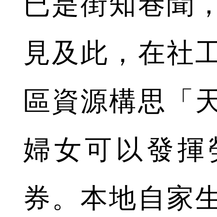
已是街知巷聞
見及此，在社
區資源構思「
婦女可以發揮
券。本地自家