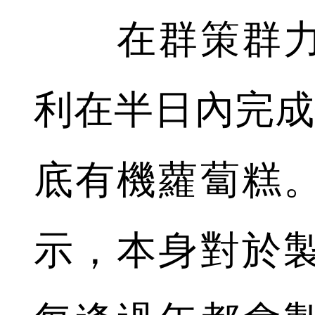
在群策群力
利在半日內完成
底有機蘿蔔糕
示，本身對於