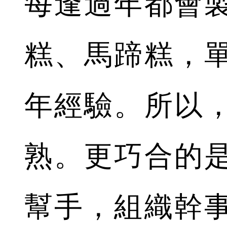
每逢過年都會
糕、馬蹄糕，單
年經驗。所以
熟。更巧合的
幫手，組織幹