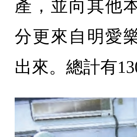
產，並向其他
分更來自明愛
出來。總計有13