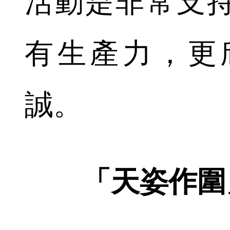
活動是非常支
有生產力，更
誠。
「天姿作圍」