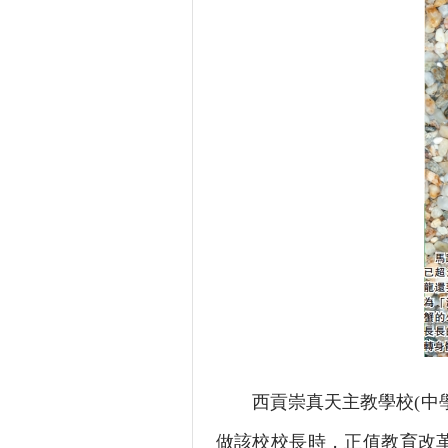
西貢崇真天主教學校(中學
做該校校長時，正值教育改