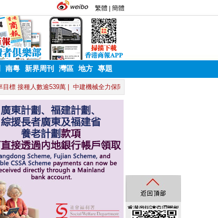
刊
南粵
新界周刊
灣區
地方
專題