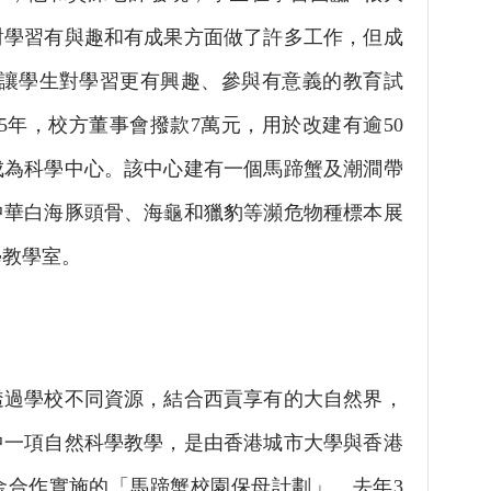
對學習有與趣和有成果方面做了許多工作，但成
能讓學生對學習更有興趣、參與有意義的教育試
15年，校方董事會撥款7萬元，用於改建有逾50
成為科學中心。該中心建有一個馬蹄蟹及潮澗帶
中華白海豚頭骨、海龜和獵豹等瀕危物種標本展
學教學室。
學校不同資源，結合西貢享有的大自然界，
中一項自然科學教學，是由香港城市大學與香港
金合作實施的「馬蹄蟹校園保母計劃」。去年3