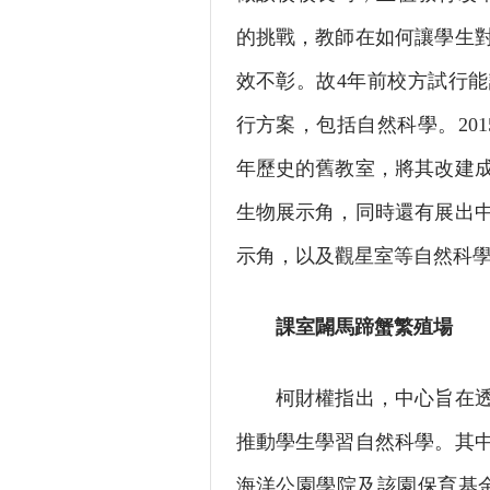
的挑戰，教師在如何讓學生
效不彰。故4年前校方試行
行方案，包括自然科學。20
年歷史的舊教室，將其改建
生物展示角，同時還有展出
示角，以及觀星室等自然科
課室闢馬蹄蟹繁殖場
柯財權指出，中心旨在透過
推動學生學習自然科學。其
海洋公園學院及該園保育基