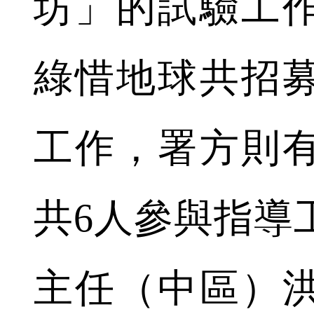
坊」的試驗工
綠惜地球共招募
工作，署方則
共6人參與指導
主任（中區）