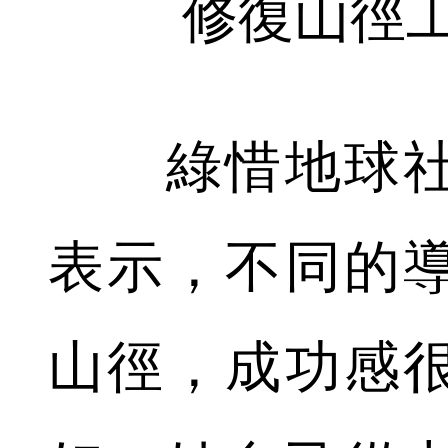
修復山徑
綠惜地球社
表示，不同的
山徑，成功感