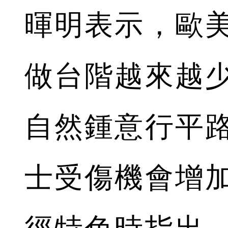
暉明表示，歐
做台階越來越
自然鍾意行平
士受傷機會增