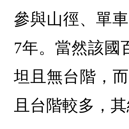
參與山徑、單車
7年。當然該國
坦且無台階，而
且台階較多，其