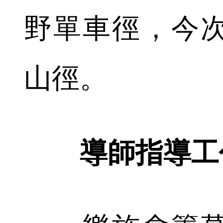
野單車徑，今
山徑。
導師指導工