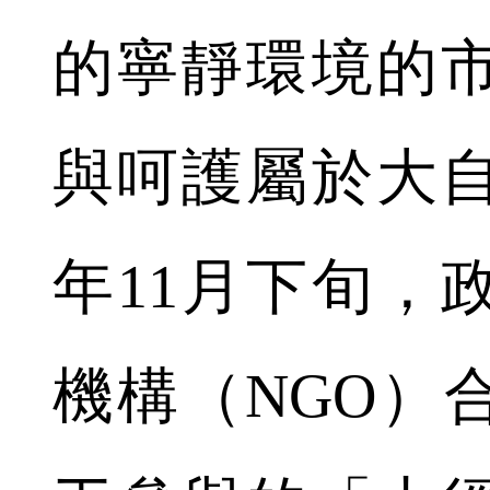
的寧靜環境的
與呵護屬於大
年11月下旬，
機構（NGO）