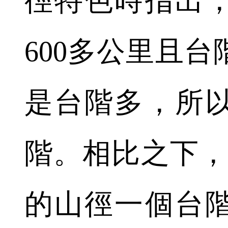
徑特色時指出
600多公里且
是台階多，所
階。相比之下，
的山徑一個台