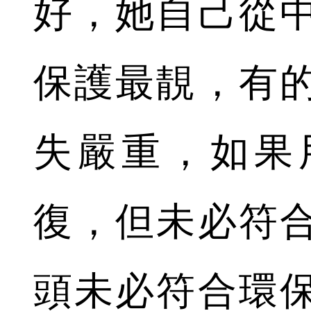
好，她自己從
保護最靚，有
失嚴重，如果
復，但未必符
頭未必符合環