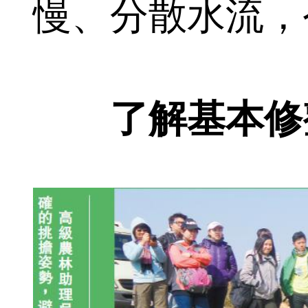
慢、分散水流，
了解基本修