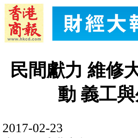
民間獻力 維修
動 義工
2017-02-23