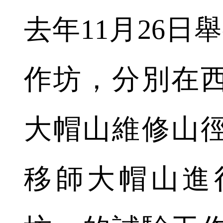
去年11月26日
作坊，分別在
大帽山維修山徑
移師大帽山進