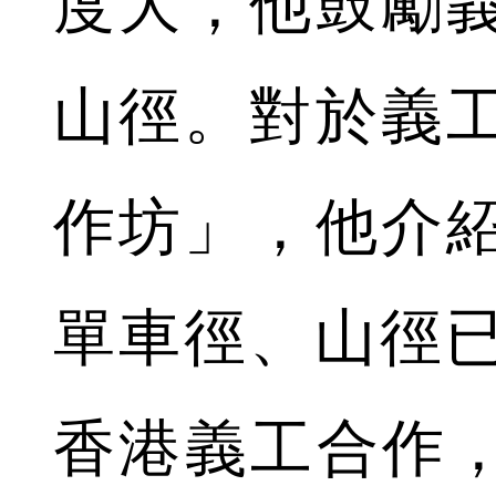
度大，他鼓勵
山徑。對於義
作坊」，他介
單車徑、山徑已
香港義工合作，