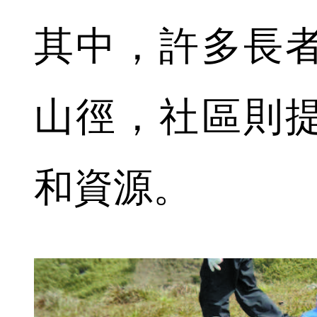
其中，許多長
山徑，社區則
和資源。