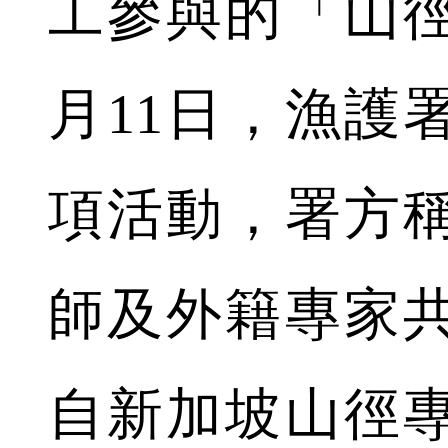
工參與的「山
月11日，漁護
項活動，署方
師及外籍專家共
自新加坡山徑