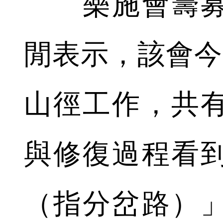
樂施會籌募
閒表示，該會今
山徑工作，共有
與修復過程看
（指分岔路）