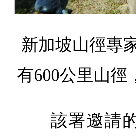
新加坡山徑專
有600公里山
該署邀請的