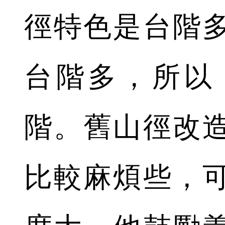
徑特色是台階
台階多，所以
階。舊山徑改
比較麻煩些，