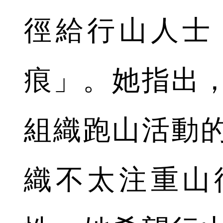
徑給行山人士
痕」。她指出
組織跑山活動
織不太注重山