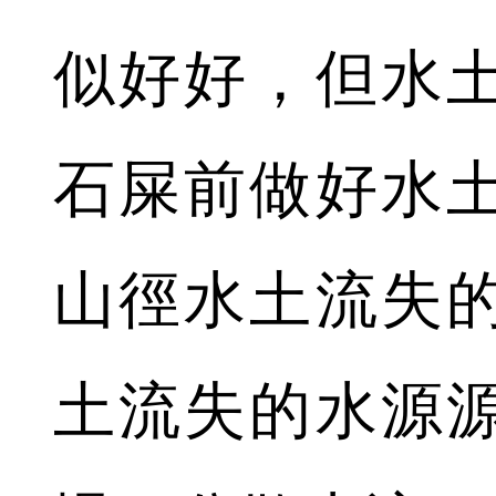
似好好，但水
石屎前做好水
山徑水土流失
土流失的水源