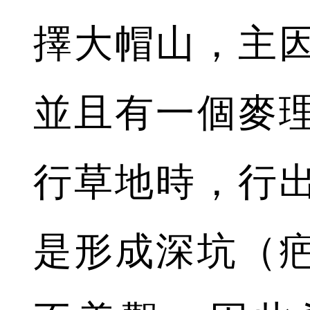
擇大帽山，主
並且有一個麥
行草地時，行
是形成深坑（