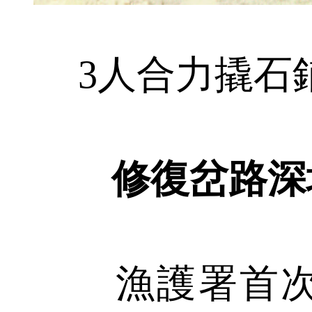
3人合力撬石
修復岔路深
漁護署首次