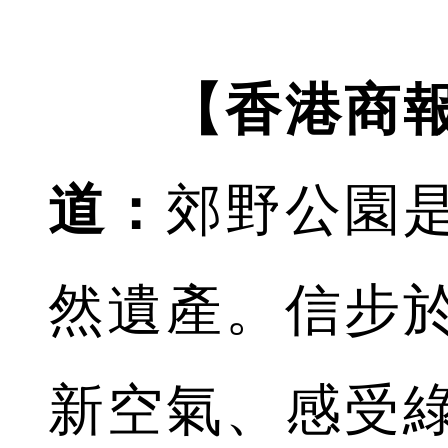
【香港商
道：
郊野公園
然遺產。信步
新空氣、感受