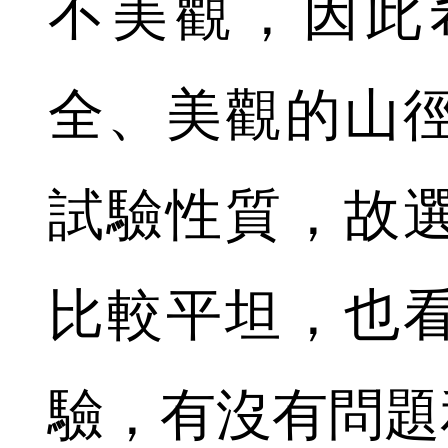
不美觀，因此
全、美觀的山
試驗性質，故
比較平坦，也
驗，有沒有問題